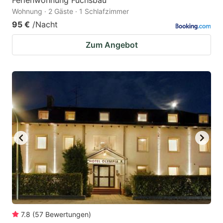
Ferienwohnung Fuchsbau
Wohnung · 2 Gäste · 1 Schlafzimmer
95 €
/Nacht
Zum Angebot
7.8
(
57
Bewertungen
)