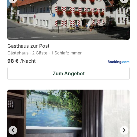
Gasthaus zur Post
Gästehaus · 2 Gäste · 1 Schlafzimmer
98 €
/Nacht
Zum Angebot