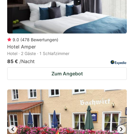
9.0
(
478
Bewertungen
)
Hotel Amper
Hotel · 2 Gäste · 1 Schlafzimmer
85 €
/Nacht
Zum Angebot