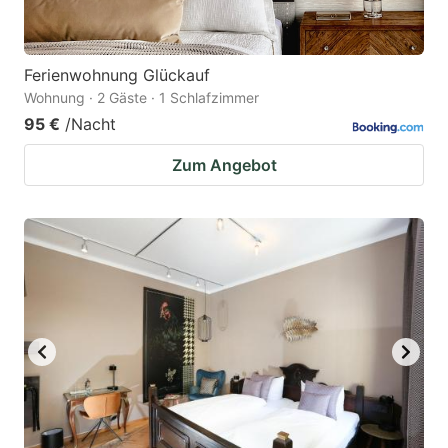
Ferienwohnung Glückauf
Wohnung · 2 Gäste · 1 Schlafzimmer
95 €
/Nacht
Zum Angebot