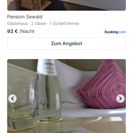
Pension Sewald
Gästehaus · 2 Gäste · 1 Schlafzimmer
92 €
/Nacht
Zum Angebot