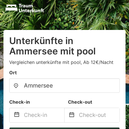
Unterkünfte in
Ammersee mit pool
Vergleichen unterkünfte mit pool, Ab 12€/Nacht
Ort
Check-in
Check-out
Navigate
Navigate