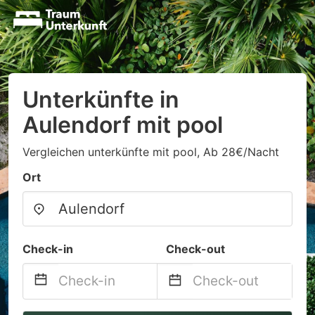
Unterkünfte in
Aulendorf mit pool
Vergleichen unterkünfte mit pool, Ab 28€/Nacht
Ort
Check-in
Check-out
Navigate
Navigate