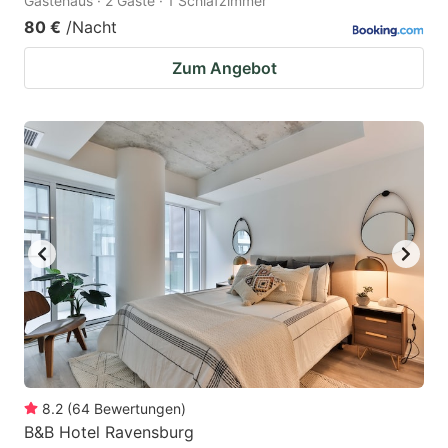
Gästehaus · 2 Gäste · 1 Schlafzimmer
80 €
/Nacht
Zum Angebot
8.2
(
64
Bewertungen
)
B&B Hotel Ravensburg