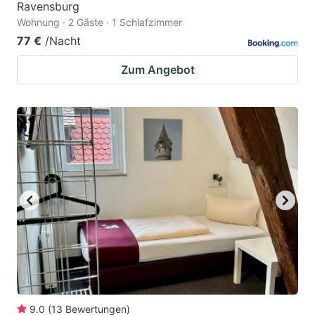
Ravensburg
Wohnung · 2 Gäste · 1 Schlafzimmer
77 €
/Nacht
Zum Angebot
9.0
(
13
Bewertungen
)