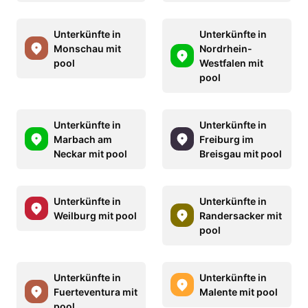
Unterkünfte in
Unterkünfte in
Monschau mit
Nordrhein-
pool
Westfalen mit
pool
Unterkünfte in
Unterkünfte in
Marbach am
Freiburg im
Neckar mit pool
Breisgau mit pool
Unterkünfte in
Unterkünfte in
Weilburg mit pool
Randersacker mit
pool
Unterkünfte in
Unterkünfte in
Fuerteventura mit
Malente mit pool
pool