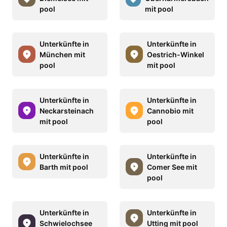
pool
mit pool
Unterkünfte in
Unterkünfte in
München mit
Oestrich-Winkel
pool
mit pool
Unterkünfte in
Unterkünfte in
Neckarsteinach
Cannobio mit
mit pool
pool
Unterkünfte in
Unterkünfte in
Barth mit pool
Comer See mit
pool
Unterkünfte in
Unterkünfte in
Schwielochsee
Utting mit pool