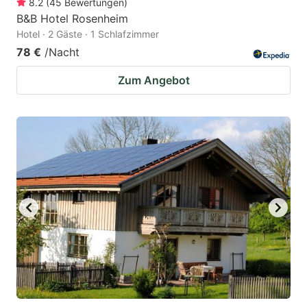
8.2
(
45
Bewertungen
)
B&B Hotel Rosenheim
Hotel · 2 Gäste · 1 Schlafzimmer
78 €
/Nacht
Zum Angebot