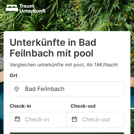
Unterkünfte in Bad
Feilnbach mit pool
Vergleichen unterkünfte mit pool, Ab 14€/Nacht
Ort
Check-in
Check-out
Navigate
Navigate