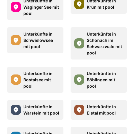
Unterkünfte in
Unterkünfte in
Waginger See mit
Krün mit pool
pool
Unterkünfte in
Unterkünfte in
Schwielowsee
Schonach im
mit pool
Schwarzwald mit
pool
Unterkünfte in
Unterkünfte in
Bostalsee mit
Böblingen mit
pool
pool
Unterkünfte in
Unterkünfte in
Warstein mit pool
Elstal mit pool
Unterkünfte in
Unterkünfte in