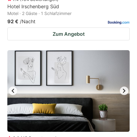
Hotel Irschenberg Süd
Motel · 2 Gäste · 1 Schlafzimmer
92 €
/Nacht
Zum Angebot