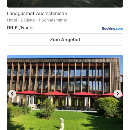
Landgasthof Auerschmiede
Hotel · 2 Gäste · 1 Schlafzimmer
99 €
/Nacht
Zum Angebot