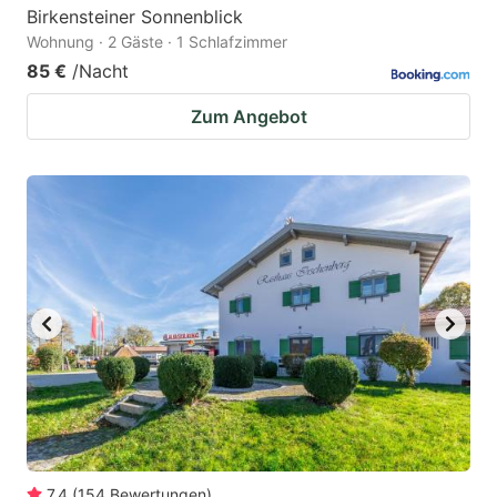
Birkensteiner Sonnenblick
Wohnung · 2 Gäste · 1 Schlafzimmer
85 €
/Nacht
Zum Angebot
7.4
(
154
Bewertungen
)