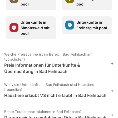
pool
pool
Unterkünfte in
Unterkünfte in
Simonswald mit
Freiberg mit pool
pool
Welche Preisspanne ist im Bereich Bad Feilnbach am
typischsten?
+
Preis Informationen für Unterkünfte &
Übernachtung in Bad Feilnbach
Wie viele Unterkünfte in Bad Feilnbach sind Haustiere
freundlich?
+
Haustiere erlaubt VS nicht erlaubt in Bad Feilnbach
Beste Touristenattraktionen in Bad Feilnbach?
+
Die am meisten empfohlenen Orte in Bad Feilnbach