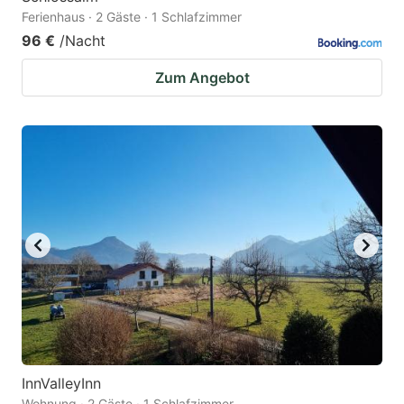
Ferienhaus · 2 Gäste · 1 Schlafzimmer
96 €
/Nacht
Zum Angebot
InnValleyInn
Wohnung · 2 Gäste · 1 Schlafzimmer