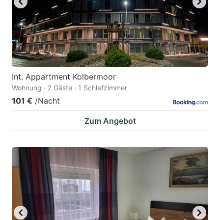
Int. Appartment Kolbermoor
Wohnung · 2 Gäste · 1 Schlafzimmer
101 €
/Nacht
Zum Angebot