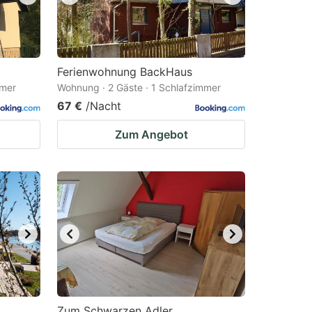
Ferienwohnung BackHaus
mmer
Wohnung · 2 Gäste · 1 Schlafzimmer
67 €
/Nacht
Zum Angebot
Zum Schwarzen Adler