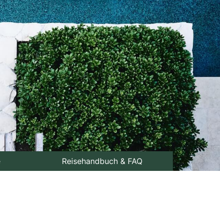
e
Reisehandbuch & FAQ