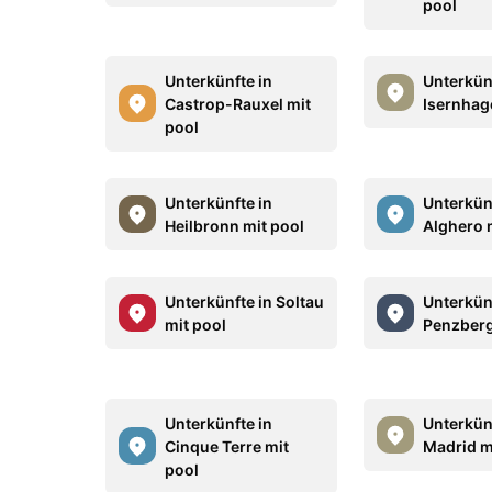
pool
Unterkünfte in
Unterkün
Castrop-Rauxel mit
Isernhag
pool
Unterkünfte in
Unterkün
Heilbronn mit pool
Alghero 
Unterkünfte in Soltau
Unterkün
mit pool
Penzberg
Unterkünfte in
Unterkün
Cinque Terre mit
Madrid m
pool