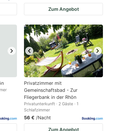
Zum Angebot
ön
Privatzimmer mit
mmer
Gemeinschaftsbad - Zur
Fliegerbank in der Rhön
Privatunterkunft · 2 Gäste · 1
Schlafzimmer
56 €
/Nacht
Zum Angebot