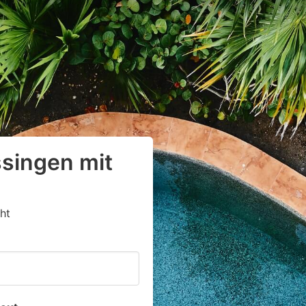
ssingen mit
ht