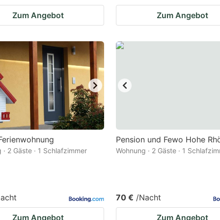
Zum Angebot
Zum Angebot
 Ferienwohnung
Pension und Fewo Hohe Rh
· 2 Gäste · 1 Schlafzimmer
Wohnung · 2 Gäste · 1 Schlafzi
acht
70 €
/Nacht
Zum Angebot
Zum Angebot