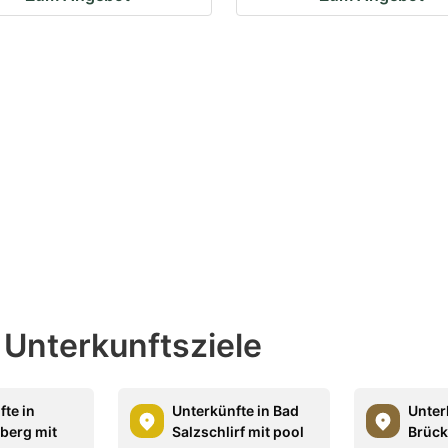
 Unterkunftsziele
fte in
Unterkünfte in Bad
Unter
berg mit
Salzschlirf mit pool
Brück