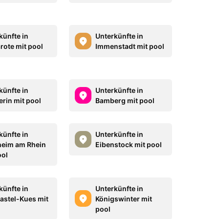
künfte in
Unterkünfte in
rote mit pool
Immenstadt mit pool
künfte in
Unterkünfte in
rin mit pool
Bamberg mit pool
künfte in
Unterkünfte in
heim am Rhein
Eibenstock mit pool
ool
künfte in
Unterkünfte in
astel-Kues mit
Königswinter mit
pool