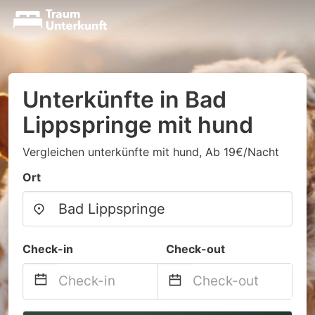
Unterkünfte in Bad
Lippspringe mit hund
Vergleichen unterkünfte mit hund, Ab 19€/Nacht
Ort
Check-in
Check-out
Navigate
Navigate