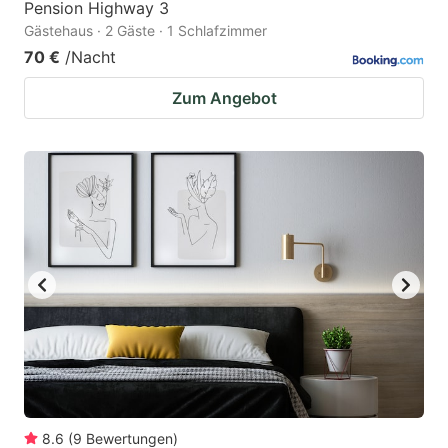
Pension Highway 3
Gästehaus · 2 Gäste · 1 Schlafzimmer
70 €
/Nacht
Zum Angebot
8.6
(
9
Bewertungen
)