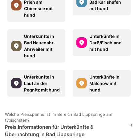
Prien am
Bad Karlshafen
Chiemsee mit
mit hund
hund
Unterkünfte in
Unterkünfte in
Bad Neuenahr-
Darß/Fischland
Ahrweiler mit
mit hund
hund
Unterkünfte in
Unterkünfte in
Lauf an der
Malchow mit
Pegnitz mit hund
hund
Welche Preisspanne ist im Bereich Bad Lippspringe am
typischsten?
+
Preis Informationen für Unterkünfte &
Übernachtung in Bad Lippspringe