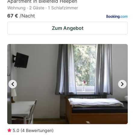
Apartment in Bielefeld Heepen
Wohnung · 2 Gäste · 1 Schlafzimmer
67 €
/Nacht
Zum Angebot
5.0
(
4
Bewertungen
)