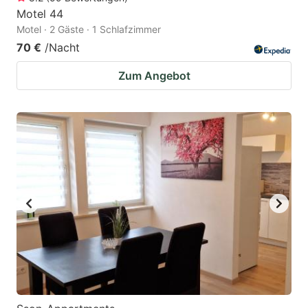
Motel 44
Motel · 2 Gäste · 1 Schlafzimmer
70 €
/Nacht
Zum Angebot