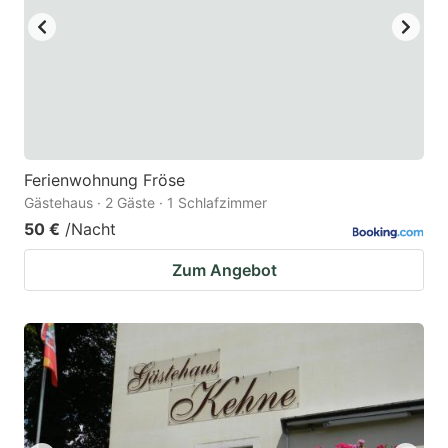
Ferienwohnung Fröse
Gästehaus · 2 Gäste · 1 Schlafzimmer
50 €
/Nacht
Zum Angebot