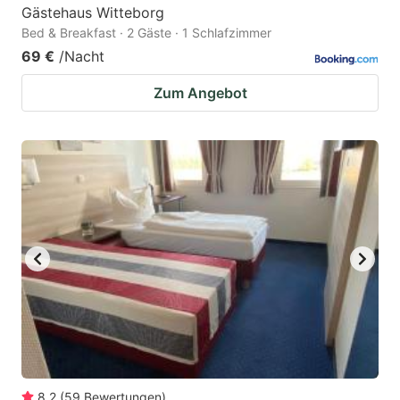
Gästehaus Witteborg
Bed & Breakfast · 2 Gäste · 1 Schlafzimmer
69 €
/Nacht
Zum Angebot
8.2
(
59
Bewertungen
)