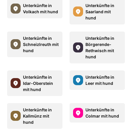
Unterkünfte in
Unterkünfte in
Volkach mit hund
Saarland mit
hund
Unterkünfte in
Unterkünfte in
Schneizlreuth mit
Börgerende-
hund
Rethwisch mit
hund
Unterkünfte in
Unterkünfte in
Idar-Oberstein
Leer mit hund
mit hund
Unterkünfte in
Unterkünfte in
Kallmünz mit
Colmar mit hund
hund