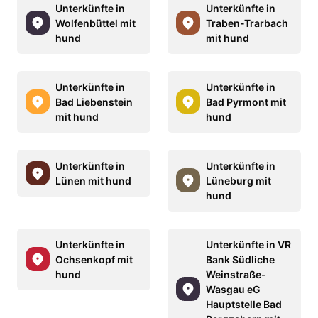
Unterkünfte in
Unterkünfte in
Wolfenbüttel mit
Traben-Trarbach
hund
mit hund
Unterkünfte in
Unterkünfte in
Bad Liebenstein
Bad Pyrmont mit
mit hund
hund
Unterkünfte in
Unterkünfte in
Lünen mit hund
Lüneburg mit
hund
Unterkünfte in
Unterkünfte in VR
Ochsenkopf mit
Bank Südliche
hund
Weinstraße-
Wasgau eG
Hauptstelle Bad