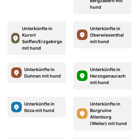
Bergzabern mit
hund
Unterkünfte in
Unterkünfte in
Kurort
Oberwiesenthal
Seiffen/Erzgebirge
mit hund
mit hund
Unterkünfte in
Unterkünfte in
Duhnen mit hund
Herzogenaurach
mit hund
Unterkünfte in
Unterkünfte in
Ibiza mit hund
Burgruine
Altenburg
(Weiler) mit hund