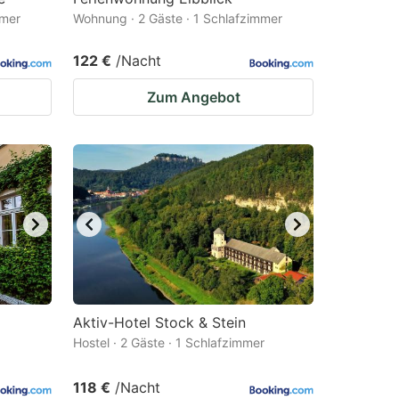
mmer
Wohnung · 2 Gäste · 1 Schlafzimmer
122 €
/Nacht
Zum Angebot
Aktiv-Hotel Stock & Stein
Hostel · 2 Gäste · 1 Schlafzimmer
118 €
/Nacht