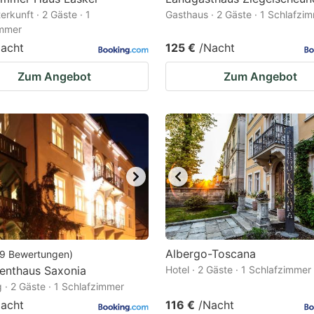
erkunft · 2 Gäste · 1
Gasthaus · 2 Gäste · 1 Schlafzi
immer
acht
125 €
/Nacht
Zum Angebot
Zum Angebot
Albergo-Toscana
9
Bewertungen
)
enthaus Saxonia
Hotel · 2 Gäste · 1 Schlafzimmer
· 2 Gäste · 1 Schlafzimmer
acht
116 €
/Nacht