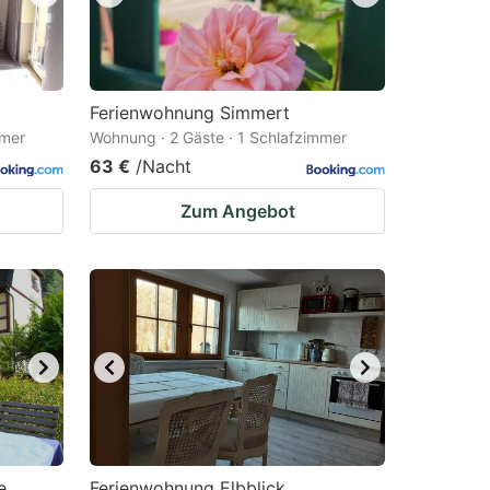
Ferienwohnung Simmert
mmer
Wohnung · 2 Gäste · 1 Schlafzimmer
63 €
/Nacht
Zum Angebot
e
Ferienwohnung Elbblick