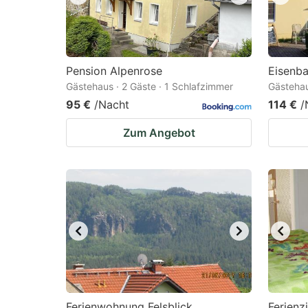
Pension Alpenrose
Eisenb
Gästehaus · 2 Gäste · 1 Schlafzimmer
Gästehau
95 €
/Nacht
114 €
/
Zum Angebot
Ferienwohnung Felsblick
Ferien