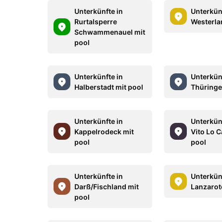
Unterkünfte in
Unterkün
Rurtalsperre
Westerla
Schwammenauel mit
pool
Unterkünfte in
Unterkün
Halberstadt mit pool
Thüringe
Unterkünfte in
Unterkün
Kappelrodeck mit
Vito Lo 
pool
pool
Unterkünfte in
Unterkün
Darß/Fischland mit
Lanzarot
pool