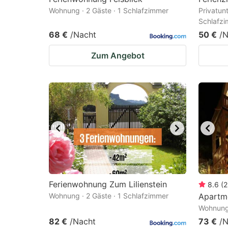
Wohnung · 2 Gäste · 1 Schlafzimmer
Privatunt
Schlafz
68 €
/Nacht
50 €
/N
Zum Angebot
Ferienwohnung Zum Lilienstein
8.6
(
2
Wohnung · 2 Gäste · 1 Schlafzimmer
Apartm
Wohnung 
82 €
/Nacht
73 €
/N