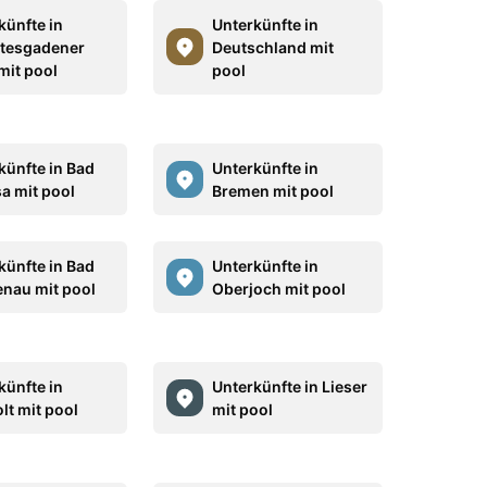
künfte in
Unterkünfte in
tesgadener
Deutschland mit
mit pool
pool
künfte in Bad
Unterkünfte in
a mit pool
Bremen mit pool
künfte in Bad
Unterkünfte in
nau mit pool
Oberjoch mit pool
künfte in
Unterkünfte in Lieser
lt mit pool
mit pool