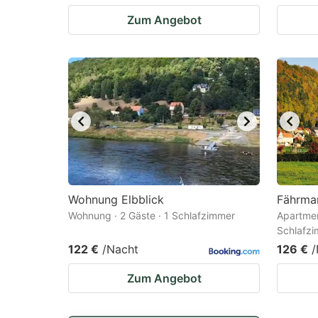
Zum Angebot
Wohnung Elbblick
Fährma
Wohnung · 2 Gäste · 1 Schlafzimmer
Apartmen
Schlafz
122 €
/Nacht
126 €
/
Zum Angebot