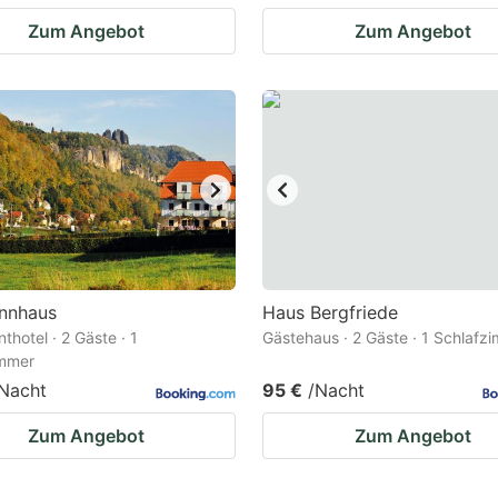
Zum Angebot
Zum Angebot
nnhaus
Haus Bergfriede
thotel · 2 Gäste · 1
Gästehaus · 2 Gäste · 1 Schlafz
immer
Nacht
95 €
/Nacht
Zum Angebot
Zum Angebot