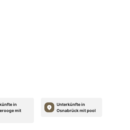
künfte in
Unterkünfte in
rooge mit
Osnabrück mit pool