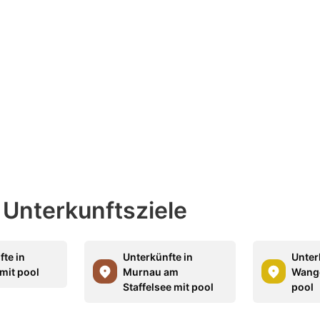
 Unterkunftsziele
fte in
Unterkünfte in
Unter
mit pool
Murnau am
Wange
Staffelsee mit pool
pool