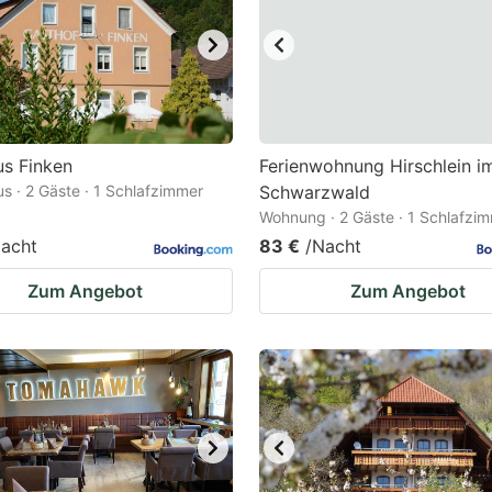
s Finken
Ferienwohnung Hirschlein i
s · 2 Gäste · 1 Schlafzimmer
Schwarzwald
Wohnung · 2 Gäste · 1 Schlafzi
acht
83 €
/Nacht
Zum Angebot
Zum Angebot