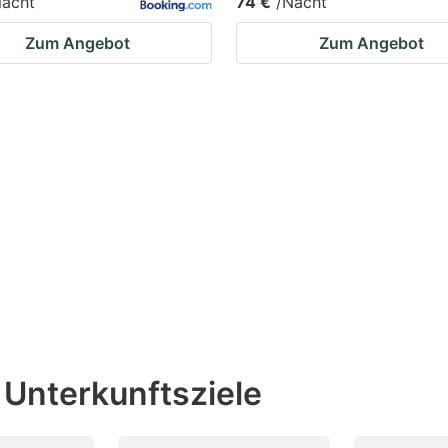
Nacht
74 €
/Nacht
Zum Angebot
Zum Angebot
 Unterkunftsziele