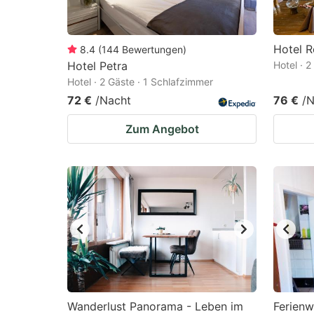
Hotel 
8.4
(
144
Bewertungen
)
Hotel Petra
Hotel · 
Hotel · 2 Gäste · 1 Schlafzimmer
72 €
/Nacht
76 €
/N
Zum Angebot
Wanderlust Panorama - Leben im
Ferien