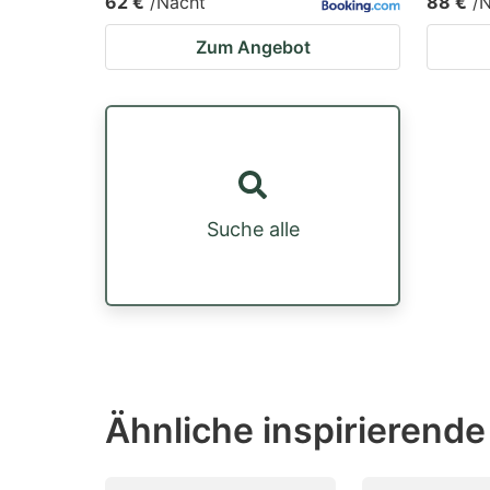
62 €
/Nacht
88 €
/
Zum Angebot
Suche alle
Ähnliche inspirierende