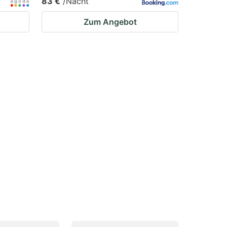
83 €
/Nacht
Zum Angebot