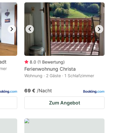
adt
8.0
(
1
Bewertung
)
mmer
Ferienwohnung Christa
Wohnung · 2 Gäste · 1 Schlafzimmer
69 €
/Nacht
Zum Angebot