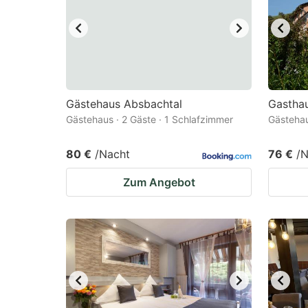
Gästehaus Absbachtal
Gasthau
Gästehaus · 2 Gäste · 1 Schlafzimmer
Gästehau
80 €
/Nacht
76 €
/N
Zum Angebot