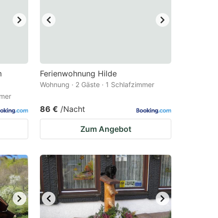
m
Ferienwohnung Hilde
Wohnung · 2 Gäste · 1 Schlafzimmer
mmer
86 €
/Nacht
Zum Angebot