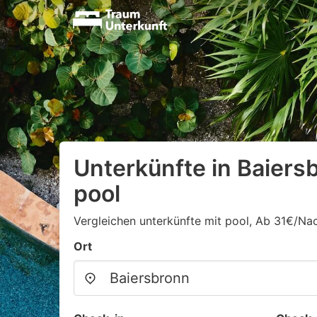
Unterkünfte in Baiers
pool
Vergleichen unterkünfte mit pool, Ab 31€/Na
Ort