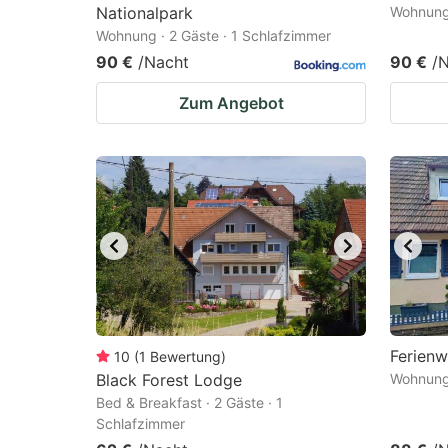
Nationalpark
Wohnung 
Wohnung · 2 Gäste · 1 Schlafzimmer
90 €
/Nacht
90 €
/
Zum Angebot
Ferien
10
(
1
Bewertung
)
Black Forest Lodge
Wohnung 
Bed & Breakfast · 2 Gäste · 1
Schlafzimmer