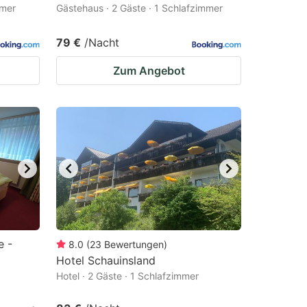
mmer
Gästehaus · 2 Gäste · 1 Schlafzimmer
79 €
/Nacht
Zum Angebot
e -
8.0
(
23
Bewertungen
)
Hotel Schauinsland
Hotel · 2 Gäste · 1 Schlafzimmer