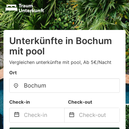
Unterkünfte in Bochum
mit pool
Vergleichen unterkünfte mit pool, Ab 5€/Nacht
Ort
Check-in
Check-out
Navigate
Navigate