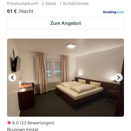
Privatunterkunft · 2 Gäste · 1 Schlafzimmer
61 €
/Nacht
Zum Angebot
6.0
(
23
Bewertungen
)
Brunnen Hotel