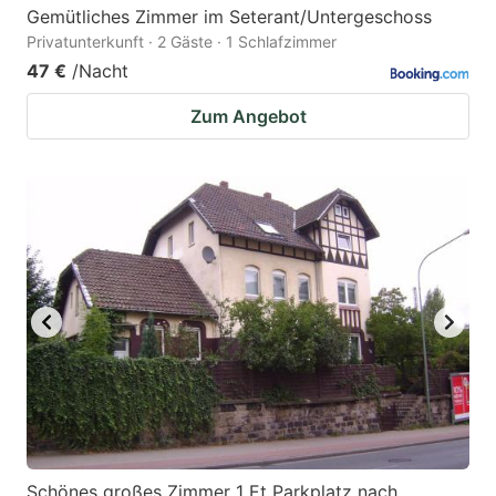
Gemütliches Zimmer im Seterant/Untergeschoss
Privatunterkunft · 2 Gäste · 1 Schlafzimmer
47 €
/Nacht
Zum Angebot
Schönes großes Zimmer 1 Et Parkplatz nach