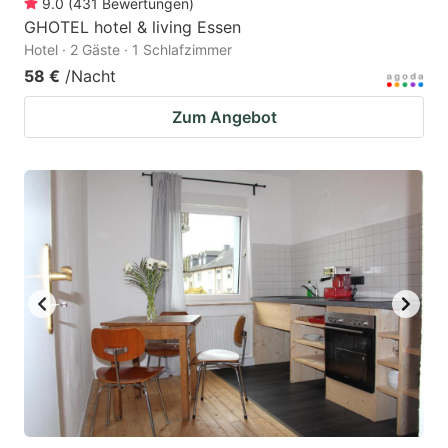
9.0
(
431
Bewertungen
)
GHOTEL hotel & living Essen
Hotel · 2 Gäste · 1 Schlafzimmer
58 €
/Nacht
Zum Angebot