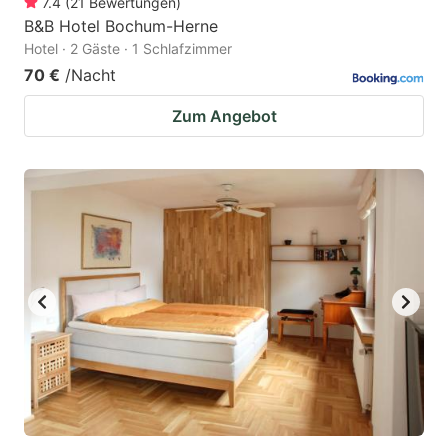
7.4
(
21
Bewertungen
)
B&B Hotel Bochum-Herne
Hotel · 2 Gäste · 1 Schlafzimmer
70 €
/Nacht
Zum Angebot