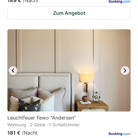
189 €
/Nacht
Zum Angebot
Leuchtfeuer Fewo "Andersen"
Wohnung · 2 Gäste · 1 Schlafzimmer
181 €
/Nacht