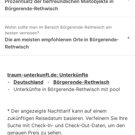
Prozentsatz der tierfreundlichen Mietobjekte in
Börgerende-Rethwisch
Wohin sollte man im Bereich Börgerende-Rethwisch am
besten verreisen?
+
Die am meisten empfohlenen Orte in Börgerende-
Rethwisch
traum-unterkunft.de
:
Unterkünfte
Deutschland
Börgerende-Rethwisch
Unterkünfte in Börgerende-Rethwisch mit pool
* Der angezeigte Nachttarif kann auf einem
zukünftigen Reisedatum basieren. Verfeinern Sie Ihre
Suche mit Check-In- und Check-Out-Daten, um den
genauen Preis zu sehen.