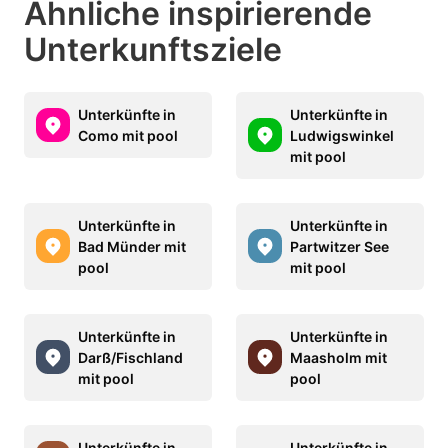
Ähnliche inspirierende
Unterkunftsziele
Unterkünfte in
Unterkünfte in
Como mit pool
Ludwigswinkel
mit pool
Unterkünfte in
Unterkünfte in
Bad Münder mit
Partwitzer See
pool
mit pool
Unterkünfte in
Unterkünfte in
Darß/Fischland
Maasholm mit
mit pool
pool
Unterkünfte in
Unterkünfte in