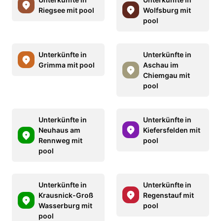
Riegsee mit pool
Wolfsburg mit
pool
Unterkünfte in
Unterkünfte in
Grimma mit pool
Aschau im
Chiemgau mit
pool
Unterkünfte in
Unterkünfte in
Neuhaus am
Kiefersfelden mit
Rennweg mit
pool
pool
Unterkünfte in
Unterkünfte in
Krausnick-Groß
Regenstauf mit
Wasserburg mit
pool
pool