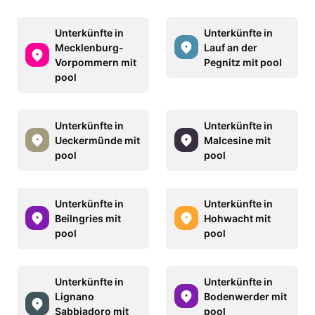
Unterkünfte in
Unterkünfte in
Mecklenburg-
Lauf an der
Vorpommern mit
Pegnitz mit pool
pool
Unterkünfte in
Unterkünfte in
Ueckermünde mit
Malcesine mit
pool
pool
Unterkünfte in
Unterkünfte in
Beilngries mit
Hohwacht mit
pool
pool
Unterkünfte in
Unterkünfte in
Lignano
Bodenwerder mit
Sabbiadoro mit
pool