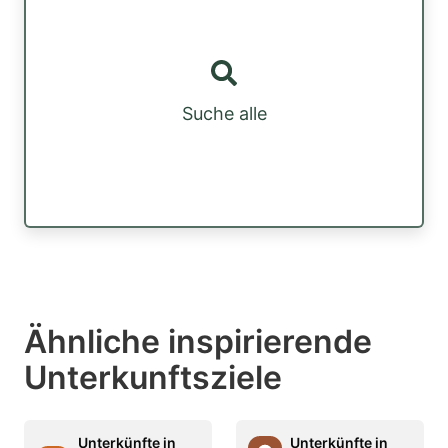
Suche alle
Ähnliche inspirierende
Unterkunftsziele
Unterkünfte in
Unterkünfte in