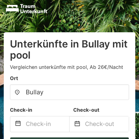
Unterkünfte in Bullay mit
pool
Vergleichen unterkünfte mit pool, Ab 26€/Nacht
Ort
Check-in
Check-out
Navigate
Navigate