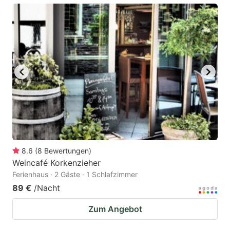
8.6
(
8
Bewertungen
)
Weincafé Korkenzieher
Ferienhaus · 2 Gäste · 1 Schlafzimmer
89 €
/Nacht
Zum Angebot