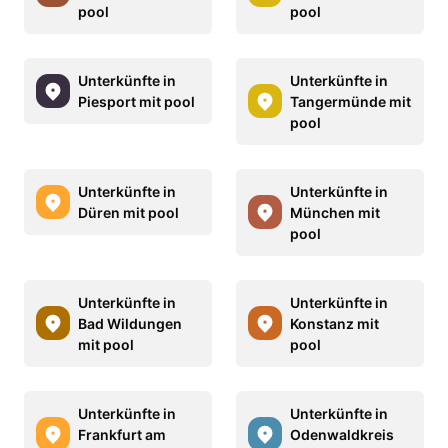
pool
pool
Unterkünfte in
Unterkünfte in
Piesport mit pool
Tangermünde mit
pool
Unterkünfte in
Unterkünfte in
Düren mit pool
München mit
pool
Unterkünfte in
Unterkünfte in
Bad Wildungen
Konstanz mit
mit pool
pool
Unterkünfte in
Unterkünfte in
Frankfurt am
Odenwaldkreis