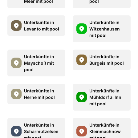
Meer mit pool
pool
Unterkünfte in
Unterkünfte in
Levanto mit pool
Witzenhausen
mit pool
Unterkünfte in
Unterkünfte in
Mayschoß mit
Burgeis mit pool
pool
Unterkünfte in
Unterkünfte in
Herne mit pool
Mühldorf a. Inn
mit pool
Unterkünfte in
Unterkünfte in
Scharmützelsee
Kleinmachnow
mit pool
mit pool