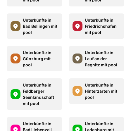
Unterkünfte in
Unterkünfte in
Bad Bellingen mit
Friedrichshafen
pool
mit pool
Unterkünfte in
Unterkünfte in
Günzburg mit
Lauf an der
pool
Pegnitz mit pool
Unterkünfte in
Unterkünfte in
Feldberger
Hinterzarten mit
Seenlandschaft
pool
mit pool
Unterkünfte in
Unterkünfte in
Bad Liebenzell
Ladenburg mit