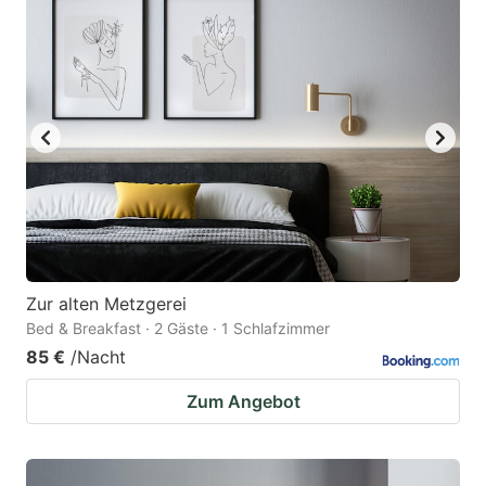
Zur alten Metzgerei
Bed & Breakfast · 2 Gäste · 1 Schlafzimmer
85 €
/Nacht
Zum Angebot