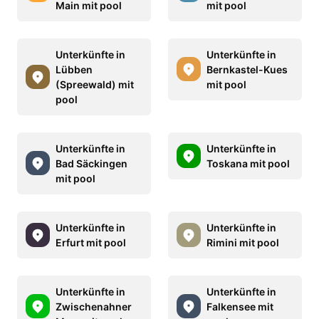
Main mit pool
mit pool
Unterkünfte in
Unterkünfte in
Lübben
Bernkastel-Kues
(Spreewald) mit
mit pool
pool
Unterkünfte in
Unterkünfte in
Bad Säckingen
Toskana mit pool
mit pool
Unterkünfte in
Unterkünfte in
Erfurt mit pool
Rimini mit pool
Unterkünfte in
Unterkünfte in
Zwischenahner
Falkensee mit