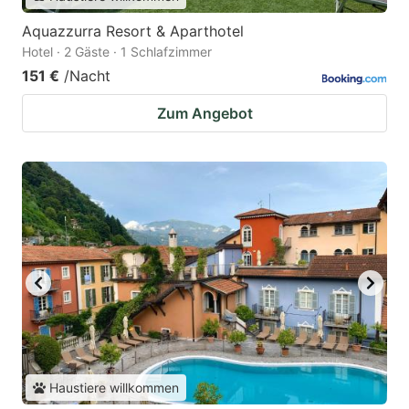
Aquazzurra Resort & Aparthotel
Hotel · 2 Gäste · 1 Schlafzimmer
151 €
/Nacht
Zum Angebot
Haustiere willkommen