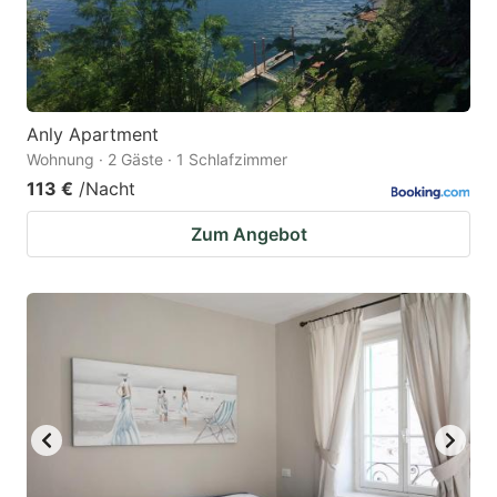
Anly Apartment
Wohnung · 2 Gäste · 1 Schlafzimmer
113 €
/Nacht
Zum Angebot