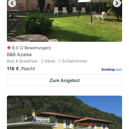
8.0
(
2
Bewertungen
)
B&B Azalea
Bed & Breakfast · 2 Gäste · 1 Schlafzimmer
116 €
/Nacht
Zum Angebot