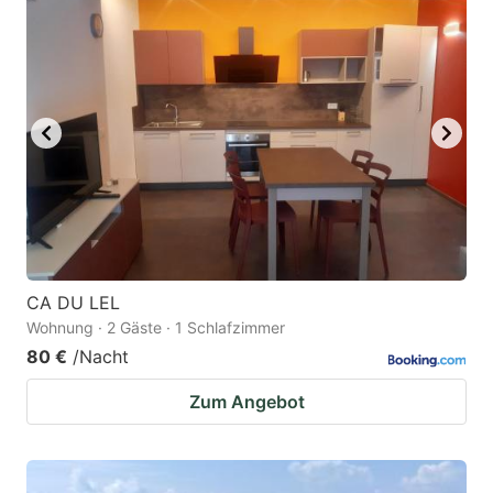
CA DU LEL
Wohnung · 2 Gäste · 1 Schlafzimmer
80 €
/Nacht
Zum Angebot