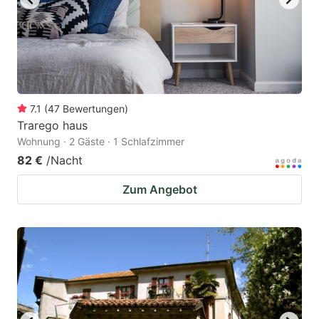
7.1
(
47
Bewertungen
)
Trarego haus
Wohnung · 2 Gäste · 1 Schlafzimmer
82 €
/Nacht
Zum Angebot