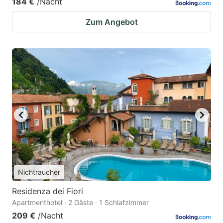
184 €
/Nacht
Zum Angebot
Nichtraucher
Residenza dei Fiori
Apartmenthotel · 2 Gäste · 1 Schlafzimmer
209 €
/Nacht