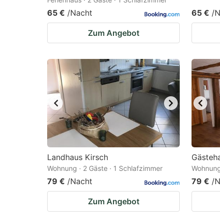
65 €
/Nacht
65 €
/N
Zum Angebot
Landhaus Kirsch
Gästeha
Wohnung · 2 Gäste · 1 Schlafzimmer
Wohnung 
79 €
/Nacht
79 €
/N
Zum Angebot