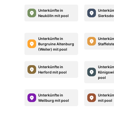
Unterkünfte in
Unterkün
Neukölln mit pool
Sierksdor
Unterkünfte in
Unterkün
Burgruine Altenburg
Staffelst
(Weiler) mit pool
Unterkünfte in
Unterkün
Herford mit pool
Königswi
pool
Unterkünfte in
Unterkün
Weilburg mit pool
mit pool