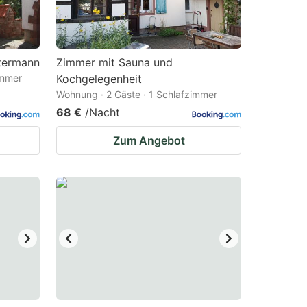
termann
Zimmer mit Sauna und
immer
Kochgelegenheit
Wohnung · 2 Gäste · 1 Schlafzimmer
68 €
/Nacht
Zum Angebot