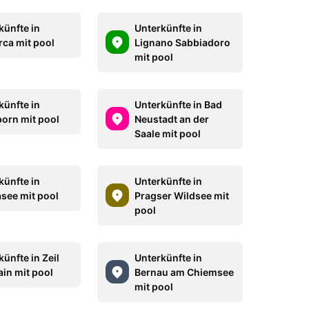
künfte in
Unterkünfte in
rca mit pool
Lignano Sabbiadoro
mit pool
künfte in
Unterkünfte in Bad
orn mit pool
Neustadt an der
Saale mit pool
künfte in
Unterkünfte in
see mit pool
Pragser Wildsee mit
pool
ünfte in Zeil
Unterkünfte in
in mit pool
Bernau am Chiemsee
mit pool