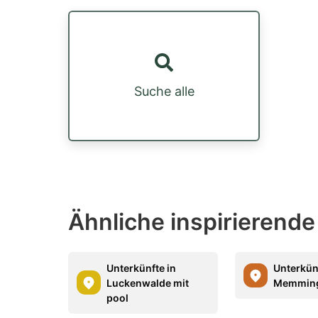
Suche alle
Ähnliche inspirierende
Unterkünfte in
Unterkün
Luckenwalde mit
Memming
pool