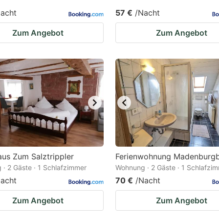
acht
57 €
/Nacht
Zum Angebot
Zum Angebot
us Zum Salztrippler
Ferienwohnung Madenburgb
· 2 Gäste · 1 Schlafzimmer
Wohnung · 2 Gäste · 1 Schlafzi
acht
70 €
/Nacht
Zum Angebot
Zum Angebot