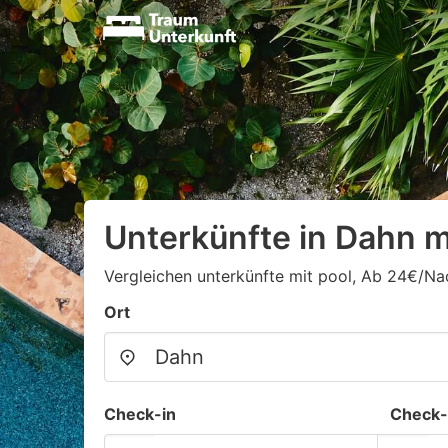
Unterkünfte in Dahn m
Vergleichen unterkünfte mit pool, Ab 24€/Na
Ort
Check-in
Check-