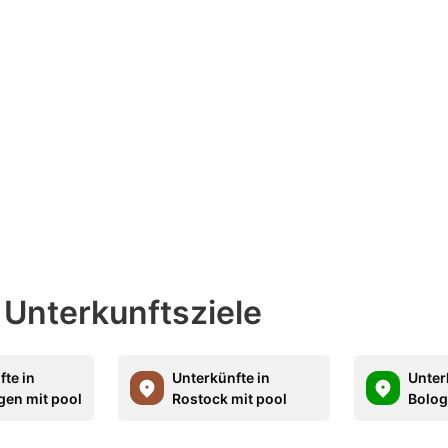
 Unterkunftsziele
fte in
Unterkünfte in
Unter
en mit pool
Rostock mit pool
Bolog