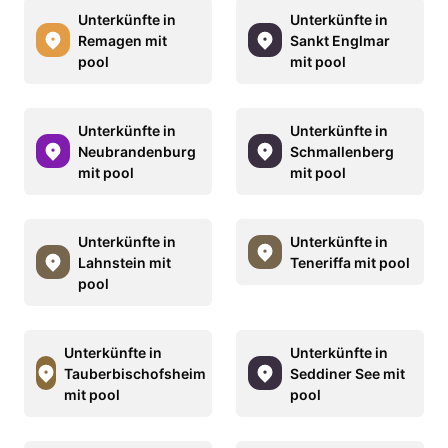
Unterkünfte in
Unterkünfte in
Remagen mit
Sankt Englmar
pool
mit pool
Unterkünfte in
Unterkünfte in
Neubrandenburg
Schmallenberg
mit pool
mit pool
Unterkünfte in
Unterkünfte in
Lahnstein mit
Teneriffa mit pool
pool
Unterkünfte in
Unterkünfte in
Tauberbischofsheim
Seddiner See mit
mit pool
pool