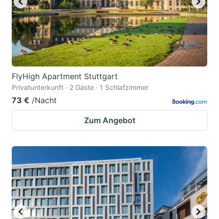
FlyHigh Apartment Stuttgart
Privatunterkunft · 2 Gäste · 1 Schlafzimmer
73 €
/Nacht
Zum Angebot