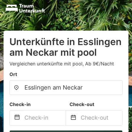
Unterkünfte in Esslingen
am Neckar mit pool
Vergleichen unterkünfte mit pool, Ab 9€/Nacht
Ort
Check-in
Check-out
Navigate
Navigate