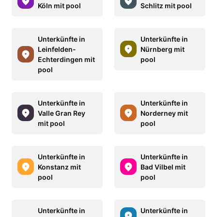
Köln mit pool
Schlitz mit pool
Unterkünfte in
Unterkünfte in
Leinfelden-
Nürnberg mit
Echterdingen mit
pool
pool
Unterkünfte in
Unterkünfte in
Valle Gran Rey
Norderney mit
mit pool
pool
Unterkünfte in
Unterkünfte in
Konstanz mit
Bad Vilbel mit
pool
pool
Unterkünfte in
Unterkünfte in