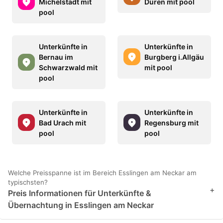
Michelstadt mit
Düren mit pool
pool
Unterkünfte in
Unterkünfte in
Bernau im
Burgberg i.Allgäu
Schwarzwald mit
mit pool
pool
Unterkünfte in
Unterkünfte in
Bad Urach mit
Regensburg mit
pool
pool
Welche Preisspanne ist im Bereich Esslingen am Neckar am
typischsten?
+
Preis Informationen für Unterkünfte &
Übernachtung in Esslingen am Neckar