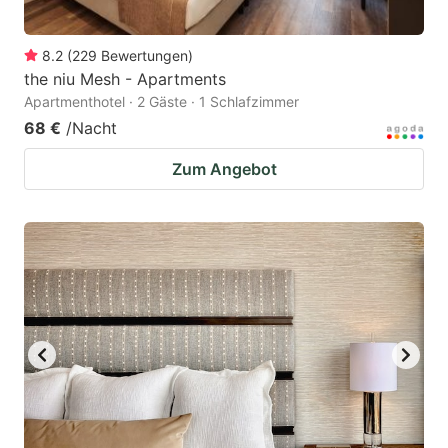
8.2
(
229
Bewertungen
)
the niu Mesh - Apartments
Apartmenthotel · 2 Gäste · 1 Schlafzimmer
68 €
/Nacht
Zum Angebot