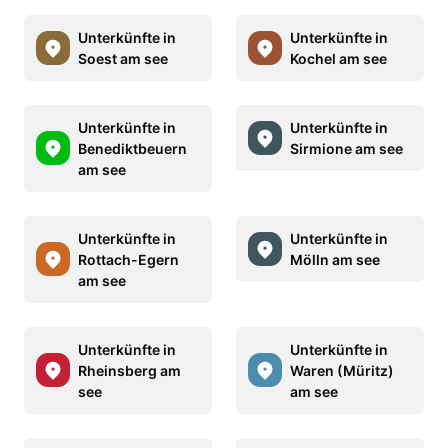
Unterkünfte in
Unterkünfte in
Soest am see
Kochel am see
Unterkünfte in
Unterkünfte in
Benediktbeuern
Sirmione am see
am see
Unterkünfte in
Unterkünfte in
Rottach-Egern
Mölln am see
am see
Unterkünfte in
Unterkünfte in
Rheinsberg am
Waren (Müritz)
see
am see