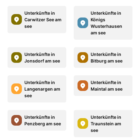
Unterkünfte in
Unterkünfte in
Carwitzer See am
Königs
see
Wusterhausen
am see
Unterkünfte in
Unterkünfte in
Jonsdorf am see
Bitburg am see
Unterkünfte in
Unterkünfte in
Langenargen am
Maintal am see
see
Unterkünfte in
Unterkünfte in
Penzberg am see
Traunstein am
see