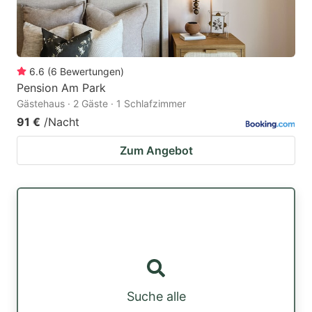
6.6
(
6
Bewertungen
)
Pension Am Park
Gästehaus · 2 Gäste · 1 Schlafzimmer
91 €
/Nacht
Zum Angebot
Suche alle