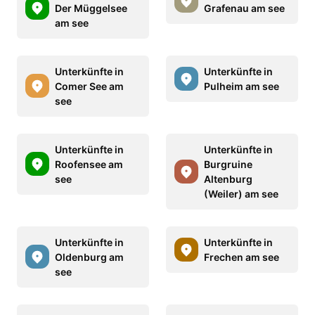
Der Müggelsee
Grafenau am see
am see
Unterkünfte in
Unterkünfte in
Comer See am
Pulheim am see
see
Unterkünfte in
Unterkünfte in
Roofensee am
Burgruine
see
Altenburg
(Weiler) am see
Unterkünfte in
Unterkünfte in
Oldenburg am
Frechen am see
see