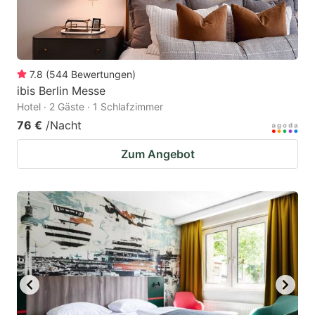
7.8
(
544
Bewertungen
)
ibis Berlin Messe
Hotel · 2 Gäste · 1 Schlafzimmer
76 €
/Nacht
Zum Angebot