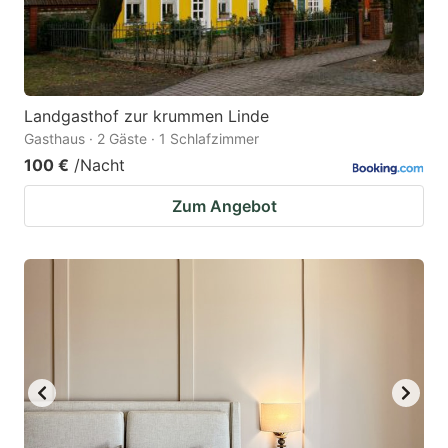
Landgasthof zur krummen Linde
Gasthaus · 2 Gäste · 1 Schlafzimmer
100 €
/Nacht
Zum Angebot