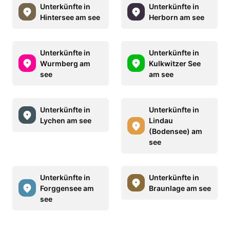
Unterkünfte in
Unterkünfte in
Hintersee am see
Herborn am see
Unterkünfte in
Unterkünfte in
Wurmberg am
Kulkwitzer See
see
am see
Unterkünfte in
Unterkünfte in
Lychen am see
Lindau
(Bodensee) am
see
Unterkünfte in
Unterkünfte in
Forggensee am
Braunlage am see
see