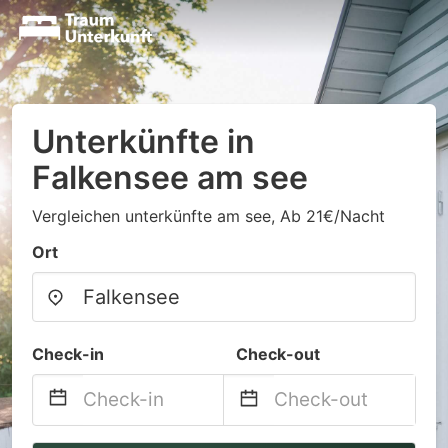
Unterkünfte in
Falkensee am see
Vergleichen unterkünfte am see, Ab 21€/Nacht
Ort
Check-in
Check-out
Navigate
Navigate