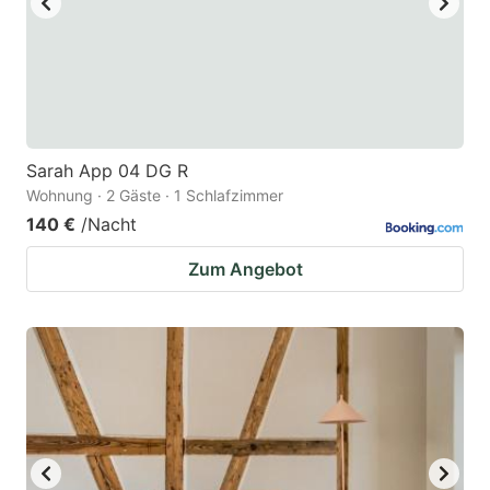
Sarah App 04 DG R
Wohnung · 2 Gäste · 1 Schlafzimmer
140 €
/Nacht
Zum Angebot