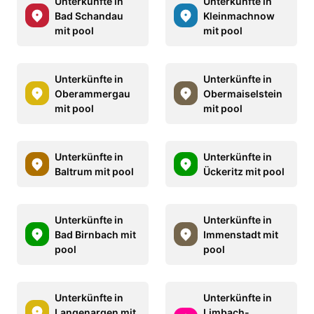
Unterkünfte in
Unterkünfte in
Bad Schandau
Kleinmachnow
mit pool
mit pool
Unterkünfte in
Unterkünfte in
Oberammergau
Obermaiselstein
mit pool
mit pool
Unterkünfte in
Unterkünfte in
Baltrum mit pool
Ückeritz mit pool
Unterkünfte in
Unterkünfte in
Bad Birnbach mit
Immenstadt mit
pool
pool
Unterkünfte in
Unterkünfte in
Langenargen mit
Limbach-