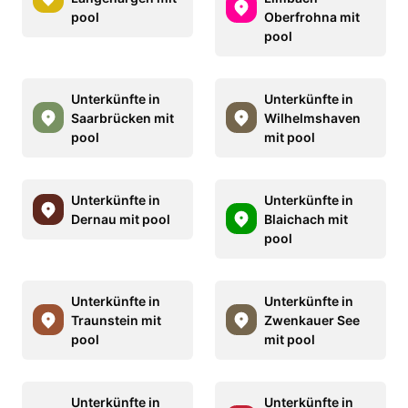
pool
Oberfrohna mit
pool
Unterkünfte in
Unterkünfte in
Saarbrücken mit
Wilhelmshaven
pool
mit pool
Unterkünfte in
Unterkünfte in
Dernau mit pool
Blaichach mit
pool
Unterkünfte in
Unterkünfte in
Traunstein mit
Zwenkauer See
pool
mit pool
Unterkünfte in
Unterkünfte in