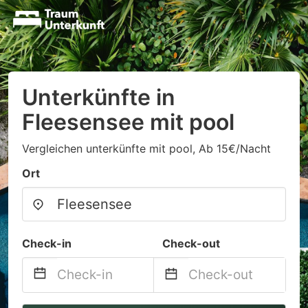
Unterkünfte in
Fleesensee mit pool
Vergleichen unterkünfte mit pool, Ab 15€/Nacht
Ort
Check-in
Check-out
Navigate
Navigate