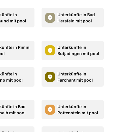
künfte in
Unterkünfte in Bad
und mit pool
Hersfeld mit pool
künfte in Rimini
Unterkünfte in
ool
Butjadingen mit pool
künfte in
Unterkünfte in
no mit pool
Farchant mit pool
künfte in Bad
Unterkünfte in
nalb mit pool
Pottenstein mit pool