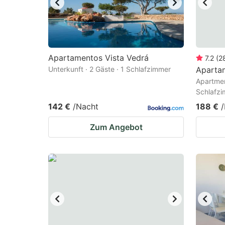
Apartamentos Vista Vedrá
7.2
(
2
Unterkunft · 2 Gäste · 1 Schlafzimmer
Apartam
Apartmen
Schlafz
142 €
/Nacht
188 €
Zum Angebot