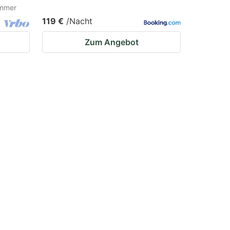
immer
119 €
/Nacht
Zum Angebot