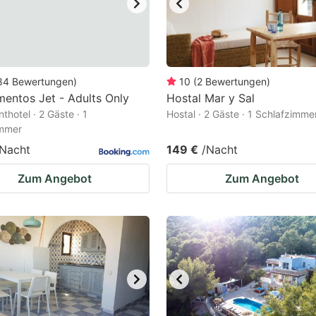
84
Bewertungen
)
10
(
2
Bewertungen
)
entos Jet - Adults Only
Hostal Mar y Sal
thotel · 2 Gäste · 1
Hostal · 2 Gäste · 1 Schlafzimme
immer
/Nacht
149 €
/Nacht
Zum Angebot
Zum Angebot