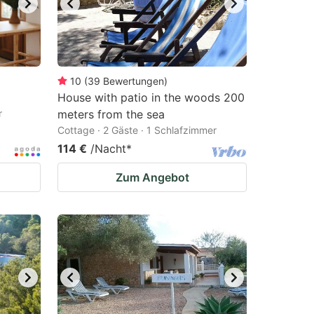
10
(
39
Bewertungen
)
House with patio in the woods 200
r
meters from the sea
Cottage · 2 Gäste · 1 Schlafzimmer
114 €
/Nacht
*
Zum Angebot