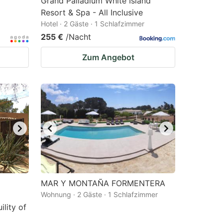
Grand Palladium White Island
Resort & Spa - All Inclusive
Hotel · 2 Gäste · 1 Schlafzimmer
255 €
/Nacht
Zum Angebot
MAR Y MONTAÑA FORMENTERA
Wohnung · 2 Gäste · 1 Schlafzimmer
ility of