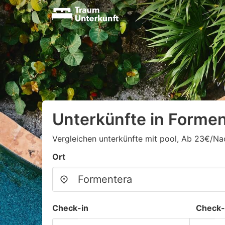
Unterkünfte in Formen
Vergleichen unterkünfte mit pool, Ab 23€/Na
Ort
Check-in
Check-