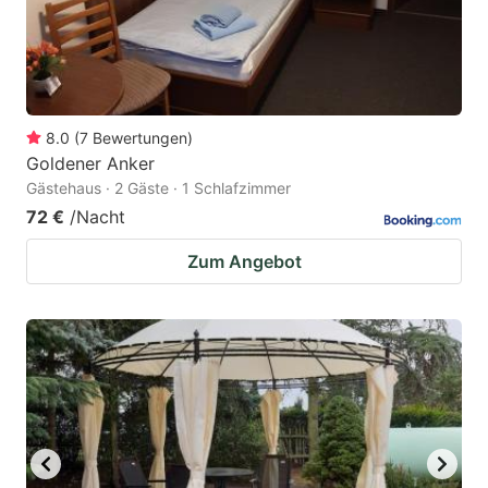
8.0
(
7
Bewertungen
)
Goldener Anker
Gästehaus · 2 Gäste · 1 Schlafzimmer
72 €
/Nacht
Zum Angebot