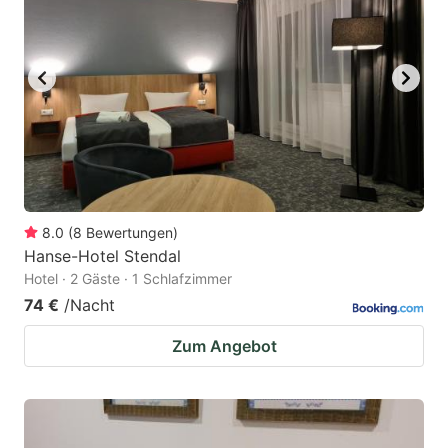
8.0
(
8
Bewertungen
)
Hanse-Hotel Stendal
Hotel · 2 Gäste · 1 Schlafzimmer
74 €
/Nacht
Zum Angebot