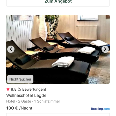
Zum Angebot
Nichtraucher
8.8
(
5
Bewertungen
)
Wellnesshotel Legde
Hotel · 2 Gäste · 1 Schlafzimmer
130 €
/Nacht