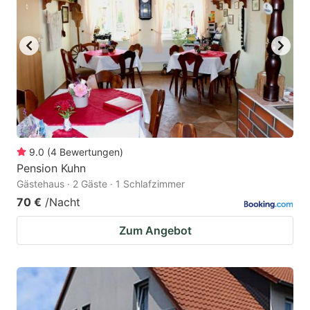
9.0
(
4
Bewertungen
)
Pension Kuhn
Gästehaus · 2 Gäste · 1 Schlafzimmer
70 €
/Nacht
Zum Angebot