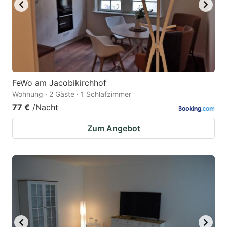
FeWo am Jacobikirchhof
Wohnung · 2 Gäste · 1 Schlafzimmer
77 €
/Nacht
Zum Angebot