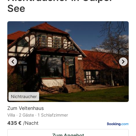
See
Nichtraucher
Zum Veltenhaus
Villa · 2 Gäste · 1 Schlafzimmer
435 €
/Nacht
Zum Angebot