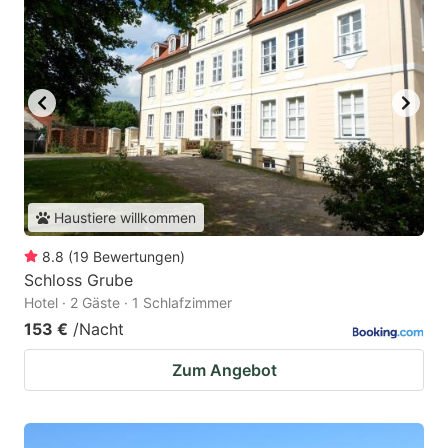
Haustiere willkommen
8.8
(
19
Bewertungen
)
Schloss Grube
Hotel · 2 Gäste · 1 Schlafzimmer
153 €
/Nacht
Zum Angebot