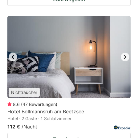
Nichtraucher
8.6
(
47
Bewertungen
)
Hotel Bollmannsruh am Beetzsee
Hotel · 2 Gäste · 1 Schlafzimmer
112 €
/Nacht