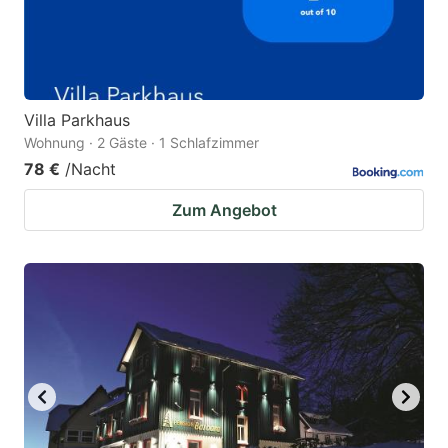
Villa Parkhaus
Wohnung · 2 Gäste · 1 Schlafzimmer
78 €
/Nacht
Zum Angebot