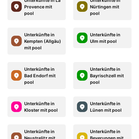
Unterkünfte in La
Unterkünfte in
Provence mit
Nürtingen mit
pool
pool
Unterkünfte in
Unterkünfte in
Kempten (Allgäu)
Ulm mit pool
mit pool
Unterkünfte in
Unterkünfte in
Bad Endorf mit
Bayrischzell mit
pool
pool
Unterkünfte in
Unterkünfte in
Kloster mit pool
Lünen mit pool
Unterkünfte in
Unterkünfte in
Neustrelitz mit
Beverungen mit