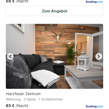
68 €
/Nacht
Zum Angebot
Harzfeuer Zentrum
Wohnung · 2 Gäste · 1 Schlafzimmer
85 €
/Nacht