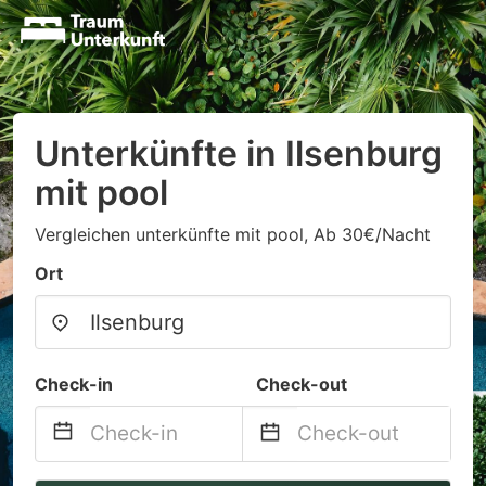
Unterkünfte in Ilsenburg
mit pool
Vergleichen unterkünfte mit pool, Ab 30€/Nacht
Ort
Check-in
Check-out
Navigate
Navigate