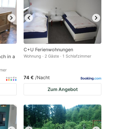
C+U Ferienwohnungen
ch in a
Wohnung · 2 Gäste · 1 Schlafzimmer
mmer
74 €
/Nacht
Zum Angebot