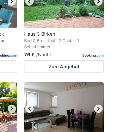
ck
Haus 3 Birken
mmer
Bed & Breakfast · 2 Gäste · 1
Schlafzimmer
76 €
/Nacht
Zum Angebot