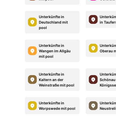
Unterkünfte in
Unterkün
Deutschland mit
in Taufer
pool
Unterkünfte in
Unterkün
Wangen im Allgäu
Oberau m
mit pool
Unterkünfte in
Unterkün
Kaltern an der
Schönau
Weinstraße mit pool
Königsse
Unterkünfte in
Unterkün
Worpswede mit pool
Neustreli