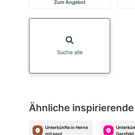
Zum Angebot
Suche alle
Ähnliche inspirierende
Unterkünfte in Herne
Unterkün
mit pool
Gersfeld 