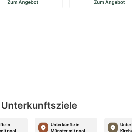
Zum Angebot
Zum Angebot
 Unterkunftsziele
fte in
Unterkünfte in
Unter
mit pool
Münster mit pool
Kirch