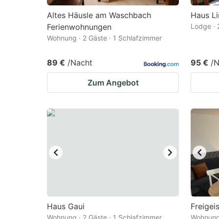
Altes Häusle am Waschbach
Haus L
Ferienwohnungen
Lodge · 
Wohnung · 2 Gäste · 1 Schlafzimmer
89 €
/Nacht
95 €
/N
Zum Angebot
Haus Gaui
Freigei
Wohnung · 2 Gäste · 1 Schlafzimmer
Wohnung 