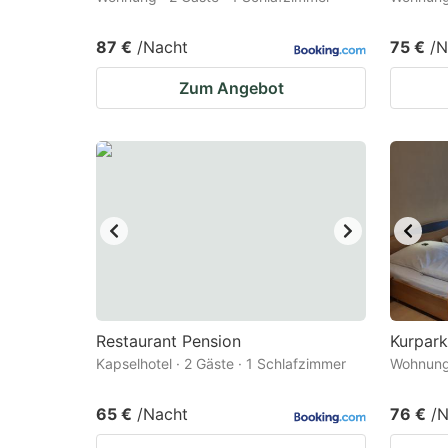
87 €
/Nacht
75 €
/N
Zum Angebot
Restaurant Pension
Kurpar
Kapselhotel · 2 Gäste · 1 Schlafzimmer
Wohnung 
65 €
/Nacht
76 €
/N