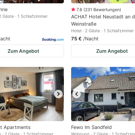
inne
7.8
(
231
Bewertungen
)
2 Gäste · 1 Schlafzimmer
ACHAT Hotel Neustadt an d
Weinstraße
Hotel · 2 Gäste · 1 Schlafzimmer
acht
75 €
/Nacht
Zum Angebot
Zum Angebot
st Apartments
Fewo Im Sandfeld
· 2 Gäste · 1 Schlafzimmer
Wohnung · 2 Gäste · 1 Schlafzi