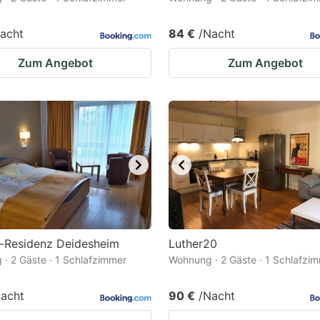
acht
84 €
/Nacht
Zum Angebot
Zum Angebot
k-Residenz Deidesheim
Luther20
· 2 Gäste · 1 Schlafzimmer
Wohnung · 2 Gäste · 1 Schlafzi
acht
90 €
/Nacht