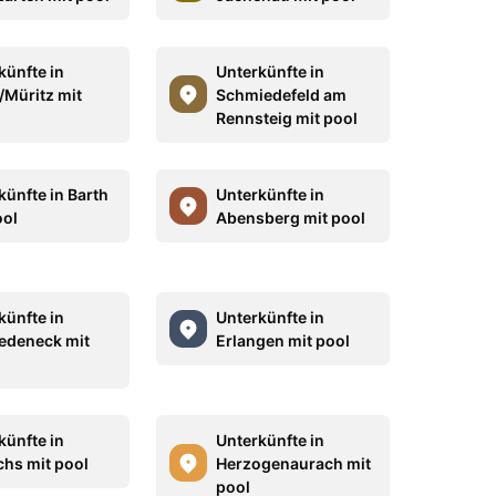
künfte in
Unterkünfte in
/Müritz mit
Schmiedefeld am
Rennsteig mit pool
künfte in Barth
Unterkünfte in
ool
Abensberg mit pool
künfte in
Unterkünfte in
deneck mit
Erlangen mit pool
künfte in
Unterkünfte in
hs mit pool
Herzogenaurach mit
pool