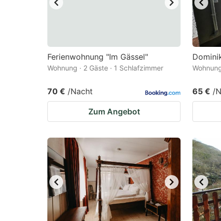
Ferienwohnung "Im Gässel"
Domini
Wohnung · 2 Gäste · 1 Schlafzimmer
Wohnung 
70 €
/Nacht
65 €
/N
Zum Angebot