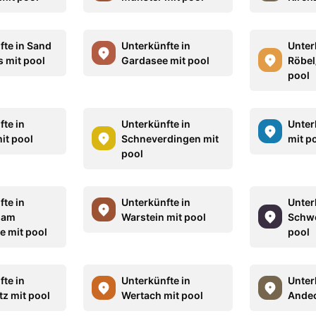
fte in Sand
Unterkünfte in
Unter
s mit pool
Gardasee mit pool
Röbel
pool
fte in
Unterkünfte in
Unter
it pool
Schneverdingen mit
mit p
pool
fte in
Unterkünfte in
Unter
 am
Warstein mit pool
Schwe
e mit pool
pool
fte in
Unterkünfte in
Unter
tz mit pool
Wertach mit pool
Andec