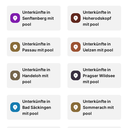
Unterkünfte in
Unterkünfte in
Senftenberg mit
Hoherodskopf
pool
mit pool
Unterkünfte in
Unterkünfte in
Passau mit pool
Uelzen mit pool
Unterkünfte in
Unterkünfte in
Handeloh mit
Pragser Wildsee
pool
mit pool
Unterkünfte in
Unterkünfte in
Bad Säckingen
Sommerach mit
mit pool
pool