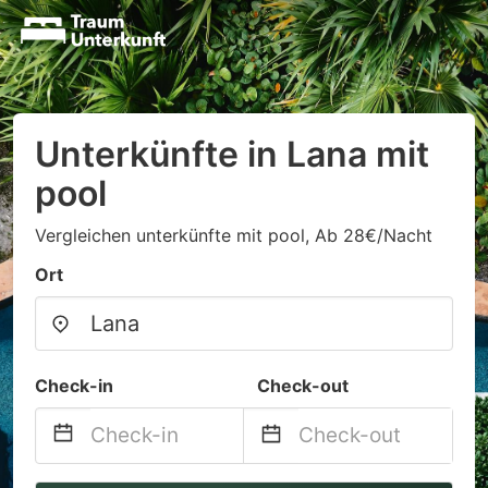
Unterkünfte in Lana mit
pool
Vergleichen unterkünfte mit pool, Ab 28€/Nacht
Ort
Check-in
Check-out
Navigate
Navigate