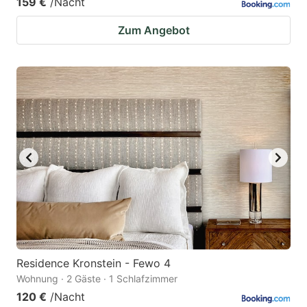
159 €
/Nacht
Zum Angebot
Residence Kronstein - Fewo 4
Wohnung · 2 Gäste · 1 Schlafzimmer
120 €
/Nacht