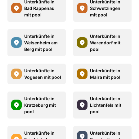
Unterkünfte in
Unterkünfte in
Bad Rappenau
Schwetzingen
mit pool
mit pool
Unterkünfte in
Unterkünfte in
Weisenheim am
Warendorf mit
Berg mit pool
pool
Unterkünfte in
Unterkünfte in
Vogesen mit pool
Maira mit pool
Unterkünfte in
Unterkünfte in
Kratzeburg mit
Lichtenfels mit
pool
pool
Unterkünfte in
Unterkünfte in