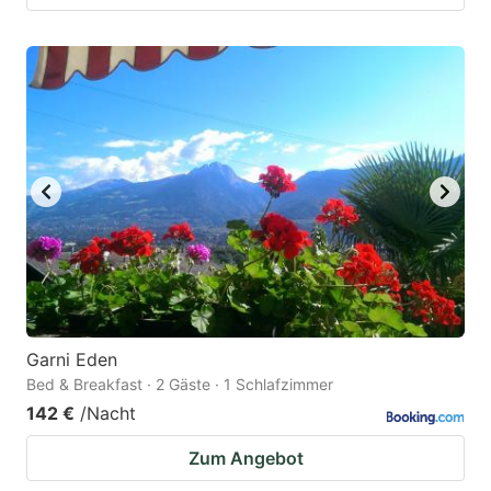
Garni Eden
Bed & Breakfast · 2 Gäste · 1 Schlafzimmer
142 €
/Nacht
Zum Angebot