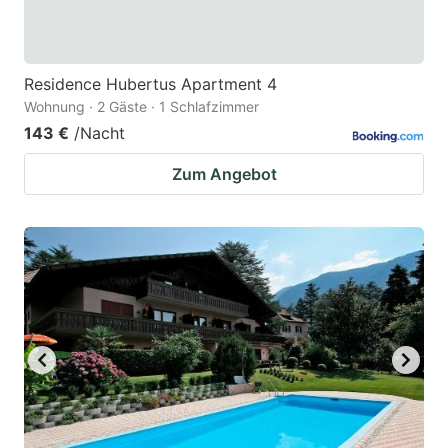
Residence Hubertus Apartment 4
Wohnung · 2 Gäste · 1 Schlafzimmer
143 €
/Nacht
Zum Angebot