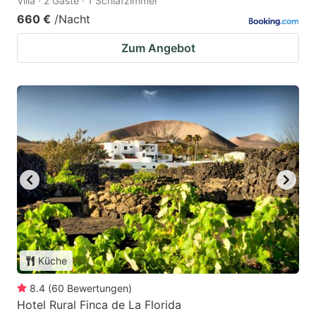
Villa · 2 Gäste · 1 Schlafzimmer
660 €
/Nacht
Zum Angebot
Küche
8.4
(
60
Bewertungen
)
Hotel Rural Finca de La Florida