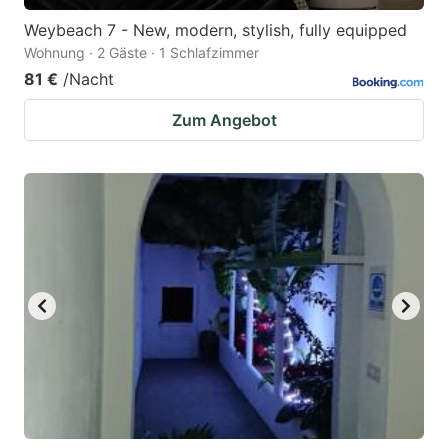
Weybeach 7 - New, modern, stylish, fully equipped
Wohnung · 2 Gäste · 1 Schlafzimmer
81 €
/Nacht
Zum Angebot