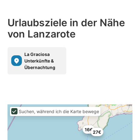
Urlaubsziele in der Nähe
von Lanzarote
La Graciosa
Unterkünfte &
Übernachtung
Suchen, während ich die Karte bewege
16€
27€