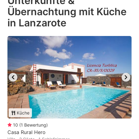
Unterkünfte &
Übernachtung mit Küche
in Lanzarote
Küche
10
(
1
Bewertung
)
Casa Rural Hero