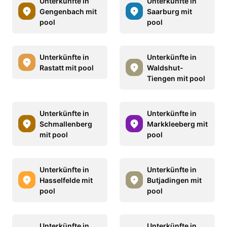
Unterkünfte in
Unterkünfte in
Gengenbach mit
Saarburg mit
pool
pool
Unterkünfte in
Unterkünfte in
Rastatt mit pool
Waldshut-
Tiengen mit pool
Unterkünfte in
Unterkünfte in
Schmallenberg
Markkleeberg mit
mit pool
pool
Unterkünfte in
Unterkünfte in
Hasselfelde mit
Butjadingen mit
pool
pool
Unterkünfte in
Unterkünfte in