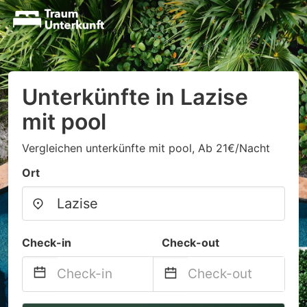
Unterkünfte in Lazise
mit pool
Vergleichen unterkünfte mit pool, Ab 21€/Nacht
Ort
Check-in
Check-out
Navigate
Navigate