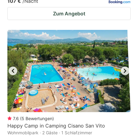
107 €
/Nacht
Zum Angebot
7.6
(
5
Bewertungen
)
Happy Camp in Camping Cisano San Vito
Wohnmobilpark · 2 Gäste · 1 Schlafzimmer