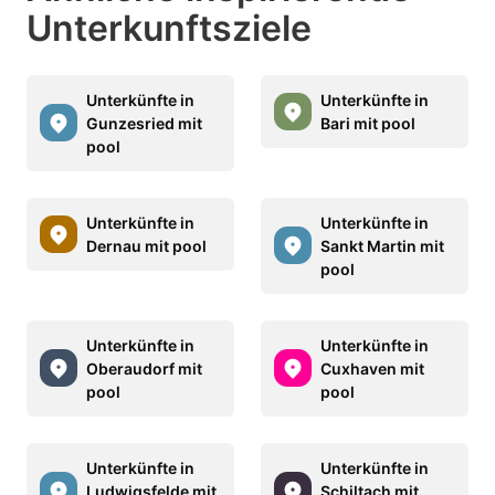
Unterkunftsziele
Unterkünfte in
Unterkünfte in
Gunzesried mit
Bari mit pool
pool
Unterkünfte in
Unterkünfte in
Dernau mit pool
Sankt Martin mit
pool
Unterkünfte in
Unterkünfte in
Oberaudorf mit
Cuxhaven mit
pool
pool
Unterkünfte in
Unterkünfte in
Ludwigsfelde mit
Schiltach mit