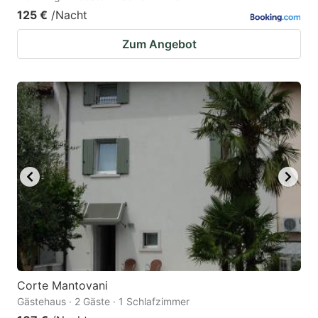
125 €
/Nacht
Zum Angebot
Corte Mantovani
Gästehaus · 2 Gäste · 1 Schlafzimmer