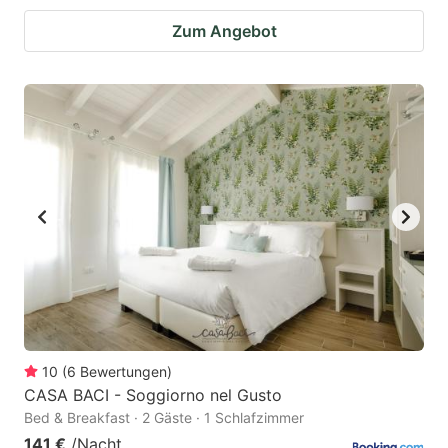
Zum Angebot
10
(
6
Bewertungen
)
CASA BACI - Soggiorno nel Gusto
Bed & Breakfast · 2 Gäste · 1 Schlafzimmer
141 €
/Nacht