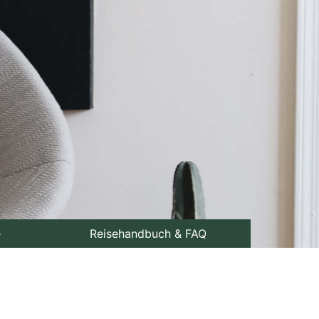
e
Reisehandbuch & FAQ