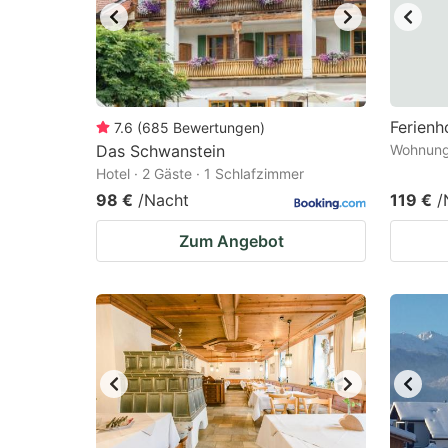
Ferienh
7.6
(
685
Bewertungen
)
Das Schwanstein
Wohnung 
Hotel · 2 Gäste · 1 Schlafzimmer
98 €
/Nacht
119 €
/
Zum Angebot