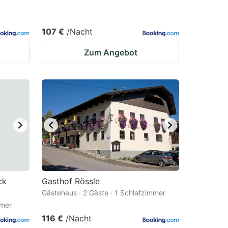
107 €
/Nacht
Zum Angebot
ck
Gasthof Rössle
Gästehaus · 2 Gäste · 1 Schlafzimmer
mmer
116 €
/Nacht