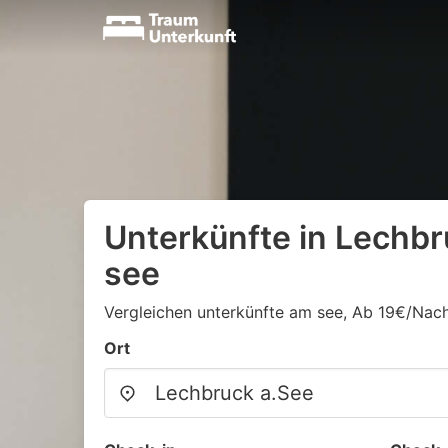
Unterkünfte in Lechb
see
Vergleichen unterkünfte am see, Ab 19€/Nac
Ort