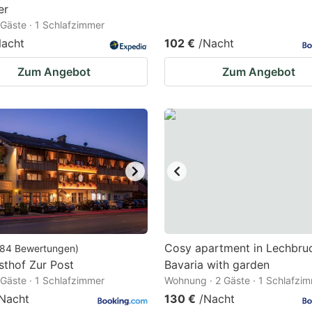
er
2 Gäste · 1 Schlafzimmer
Nacht
102 €
/Nacht
Zum Angebot
Zum Angebot
Cosy apartment in Lechbru
84
Bewertungen
)
thof Zur Post
Bavaria with garden
2 Gäste · 1 Schlafzimmer
Wohnung · 2 Gäste · 1 Schlafzi
Nacht
130 €
/Nacht