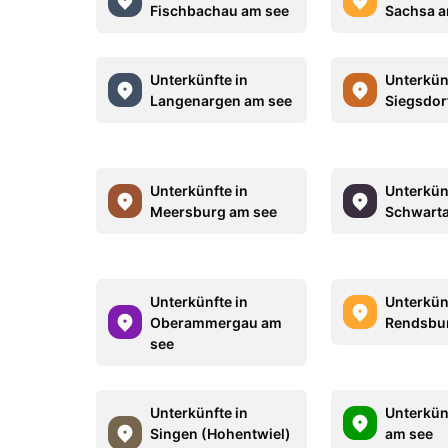
Fischbachau am see
Sachsa a
Unterkünfte in
Unterkün
Langenargen am see
Siegsdor
Unterkünfte in
Unterkün
Meersburg am see
Schwarta
Unterkünfte in
Unterkün
Oberammergau am
Rendsbu
see
Unterkünfte in
Unterkünf
Singen (Hohentwiel)
am see