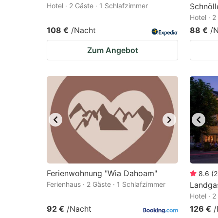
Hotel · 2 Gäste · 1 Schlafzimmer
Schnöll
Hotel · 
108 €
/Nacht
88 €
/
Zum Angebot
Ferienwohnung "Wia Dahoam"
8.6
(
2
Ferienhaus · 2 Gäste · 1 Schlafzimmer
Landgas
Hotel · 
92 €
/Nacht
126 €
/