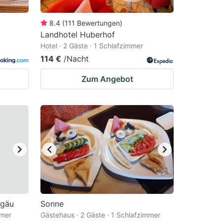
8.4
(
111
Bewertungen
)
Landhotel Huberhof
Hotel · 2 Gäste · 1 Schlafzimmer
114 €
/Nacht
Zum Angebot
lgäu
Sonne
mmer
Gästehaus · 2 Gäste · 1 Schlafzimmer