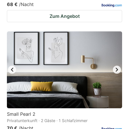
68 €
/Nacht
Zum Angebot
Small Pearl 2
Privatunterkunft · 2 Gäste · 1 Schlafzimmer
70 €
/Nacht