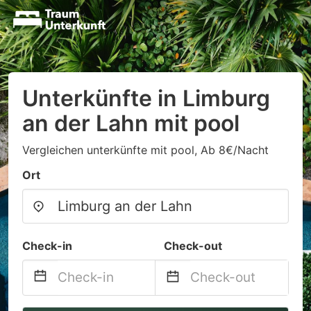
Unterkünfte in Limburg
an der Lahn mit pool
Vergleichen unterkünfte mit pool, Ab 8€/Nacht
Ort
Check-in
Check-out
Navigate
Navigate