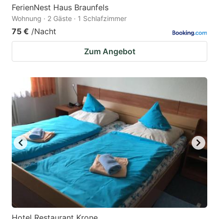
FerienNest Haus Braunfels
Wohnung · 2 Gäste · 1 Schlafzimmer
75 €
/Nacht
Zum Angebot
Hotel Restaurant Krone