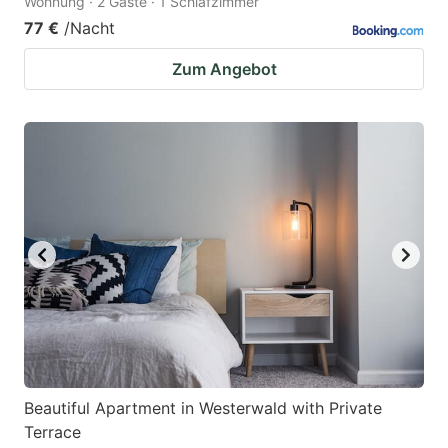
Wohnung · 2 Gäste · 1 Schlafzimmer
77 €
/Nacht
Zum Angebot
Beautiful Apartment in Westerwald with Private
Terrace