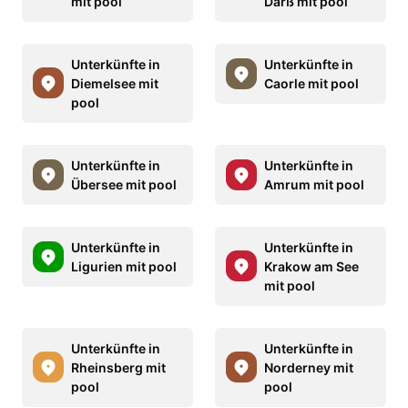
mit pool
Darß mit pool
Unterkünfte in
Unterkünfte in
Diemelsee mit
Caorle mit pool
pool
Unterkünfte in
Unterkünfte in
Übersee mit pool
Amrum mit pool
Unterkünfte in
Unterkünfte in
Ligurien mit pool
Krakow am See
mit pool
Unterkünfte in
Unterkünfte in
Rheinsberg mit
Norderney mit
pool
pool