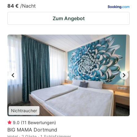
84 €
/Nacht
Zum Angebot
Nichtraucher
9.0
(
11
Bewertungen
)
BIG MAMA Dortmund
Hotel · 2 Gäste · 1 Schlafzimmer