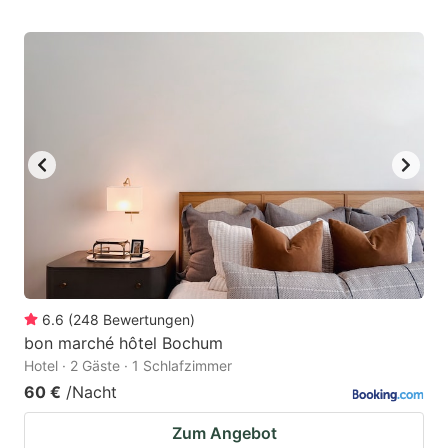
6.6
(
248
Bewertungen
)
bon marché hôtel Bochum
Hotel · 2 Gäste · 1 Schlafzimmer
60 €
/Nacht
Zum Angebot