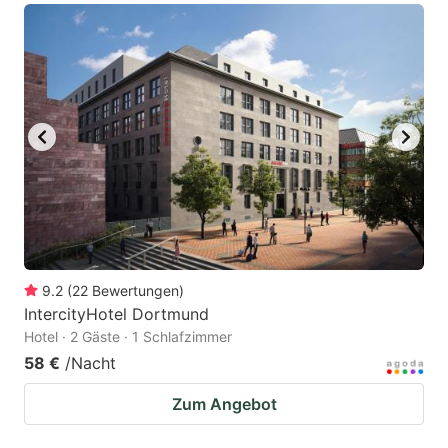
9.2
(
22
Bewertungen
)
IntercityHotel Dortmund
Hotel · 2 Gäste · 1 Schlafzimmer
58 €
/Nacht
Zum Angebot