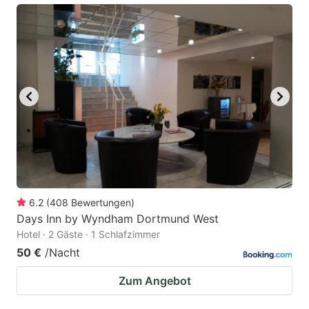
6.2
(
408
Bewertungen
)
Days Inn by Wyndham Dortmund West
Hotel · 2 Gäste · 1 Schlafzimmer
50 €
/Nacht
Zum Angebot