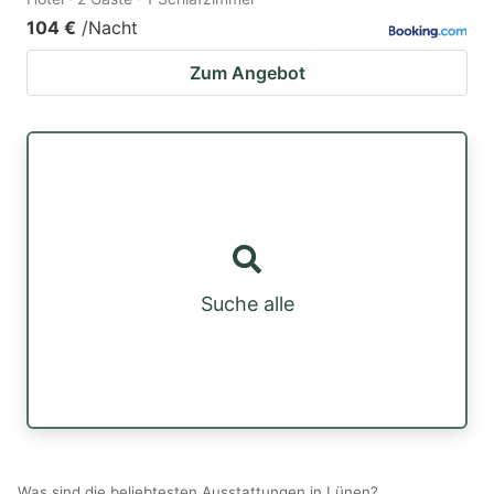
104 €
/Nacht
Zum Angebot
Suche alle
Was sind die beliebtesten Ausstattungen in Lünen?