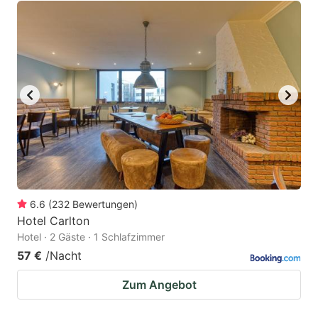
6.6
(
232
Bewertungen
)
Hotel Carlton
Hotel · 2 Gäste · 1 Schlafzimmer
57 €
/Nacht
Zum Angebot