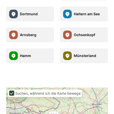
Dortmund
Haltern am See
Arnsberg
Ochsenkopf
Hamm
Münsterland
Suchen, während ich die Karte bewege