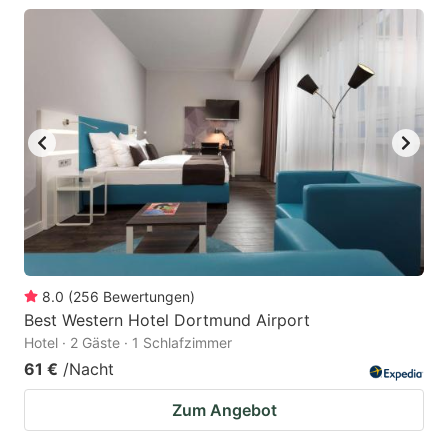
8.0
(
256
Bewertungen
)
Best Western Hotel Dortmund Airport
Hotel · 2 Gäste · 1 Schlafzimmer
61 €
/Nacht
Zum Angebot