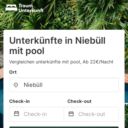
Unterkünfte in Niebüll
mit pool
Vergleichen unterkünfte mit pool, Ab 22€/Nacht
Ort
Check-in
Check-out
Navigate
Navigate