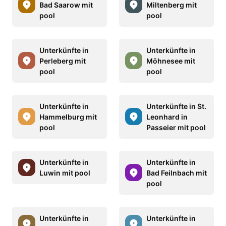
Bad Saarow mit
Miltenberg mit
pool
pool
Unterkünfte in
Unterkünfte in
Perleberg mit
Möhnesee mit
pool
pool
Unterkünfte in
Unterkünfte in St.
Hammelburg mit
Leonhard in
pool
Passeier mit pool
Unterkünfte in
Unterkünfte in
Luwin mit pool
Bad Feilnbach mit
pool
Unterkünfte in
Unterkünfte in