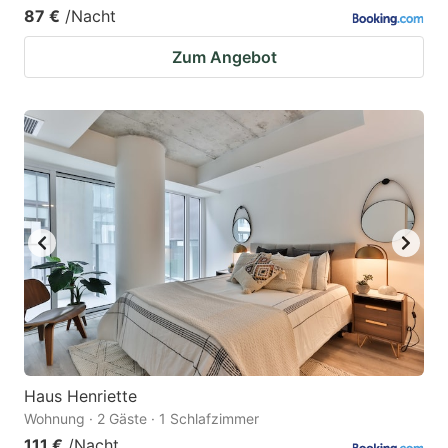
87 €
/Nacht
Zum Angebot
Haus Henriette
Wohnung · 2 Gäste · 1 Schlafzimmer
111 €
/Nacht