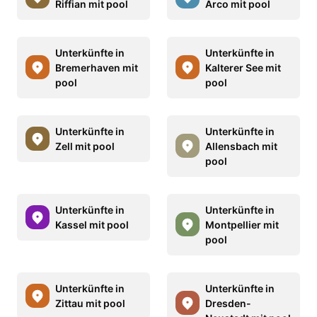
Riffian mit pool
Arco mit pool
Unterkünfte in
Unterkünfte in
Bremerhaven mit
Kalterer See mit
pool
pool
Unterkünfte in
Unterkünfte in
Zell mit pool
Allensbach mit
pool
Unterkünfte in
Unterkünfte in
Kassel mit pool
Montpellier mit
pool
Unterkünfte in
Unterkünfte in
Zittau mit pool
Dresden-