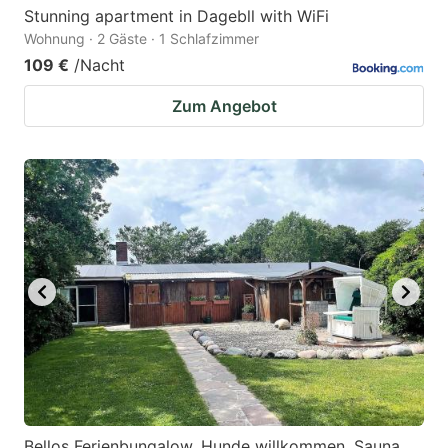
Stunning apartment in Dagebll with WiFi
Wohnung · 2 Gäste · 1 Schlafzimmer
109 €
/Nacht
Zum Angebot
Bellos Ferienbungalow, Hunde willkommen, Sauna,