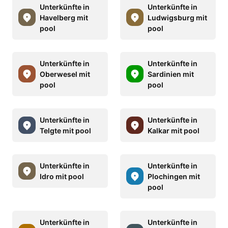
Unterkünfte in
Unterkünfte in
Havelberg mit
Ludwigsburg mit
pool
pool
Unterkünfte in
Unterkünfte in
Oberwesel mit
Sardinien mit
pool
pool
Unterkünfte in
Unterkünfte in
Telgte mit pool
Kalkar mit pool
Unterkünfte in
Unterkünfte in
Idro mit pool
Plochingen mit
pool
Unterkünfte in
Unterkünfte in