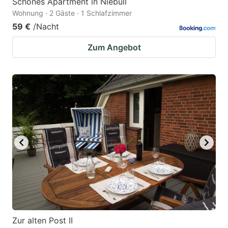
Schönes Apartment in Niebüll
Wohnung · 2 Gäste · 1 Schlafzimmer
59 €
/Nacht
Zum Angebot
Zur alten Post II