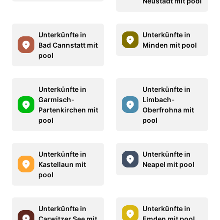
Neustadt mit pool
Unterkünfte in
Unterkünfte in
Bad Cannstatt mit
Minden mit pool
pool
Unterkünfte in
Unterkünfte in
Garmisch-
Limbach-
Partenkirchen mit
Oberfrohna mit
pool
pool
Unterkünfte in
Unterkünfte in
Kastellaun mit
Neapel mit pool
pool
Unterkünfte in
Unterkünfte in
Carwitzer See mit
Emden mit pool