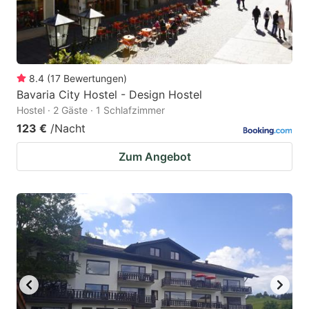
8.4
(
17
Bewertungen
)
Bavaria City Hostel - Design Hostel
Hostel · 2 Gäste · 1 Schlafzimmer
123 €
/Nacht
Zum Angebot