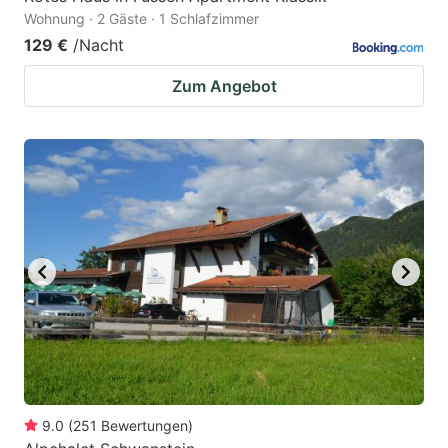
Wohnung · 2 Gäste · 1 Schlafzimmer
129 €
/Nacht
Zum Angebot
9.0
(
251
Bewertungen
)