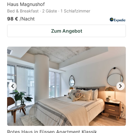
Haus Magnushof
Bed & Breakfast · 2 Gäste · 1 Schlafzimmer
98 €
/Nacht
Zum Angebot
Rotes Haus in Füssen Apartment Klassik