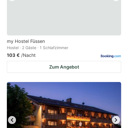
my Hostel Füssen
Hostel · 2 Gäste · 1 Schlafzimmer
103 €
/Nacht
Zum Angebot