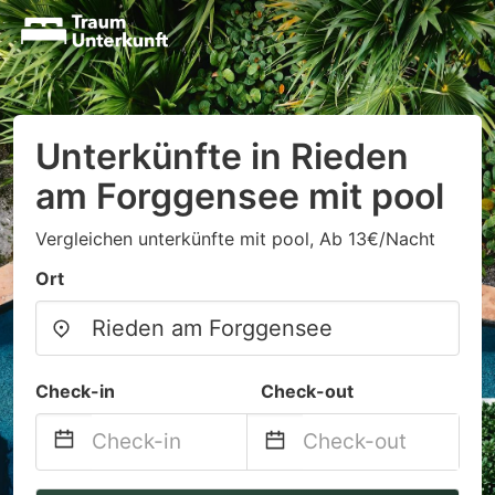
Unterkünfte in Rieden
am Forggensee mit pool
Vergleichen unterkünfte mit pool, Ab 13€/Nacht
Ort
Check-in
Check-out
Navigate
Navigate