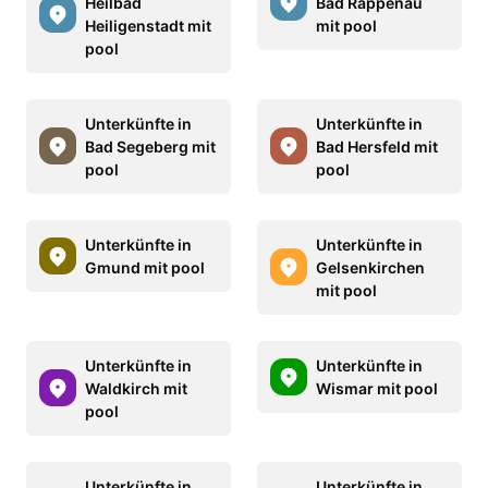
Heilbad
Bad Rappenau
Heiligenstadt mit
mit pool
pool
Unterkünfte in
Unterkünfte in
Bad Segeberg mit
Bad Hersfeld mit
pool
pool
Unterkünfte in
Unterkünfte in
Gmund mit pool
Gelsenkirchen
mit pool
Unterkünfte in
Unterkünfte in
Waldkirch mit
Wismar mit pool
pool
Unterkünfte in
Unterkünfte in