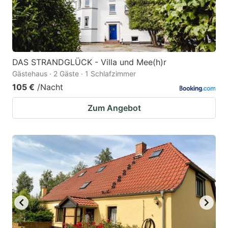
DAS STRANDGLÜCK - Villa und Mee(h)r
Gästehaus · 2 Gäste · 1 Schlafzimmer
105 €
/Nacht
Zum Angebot