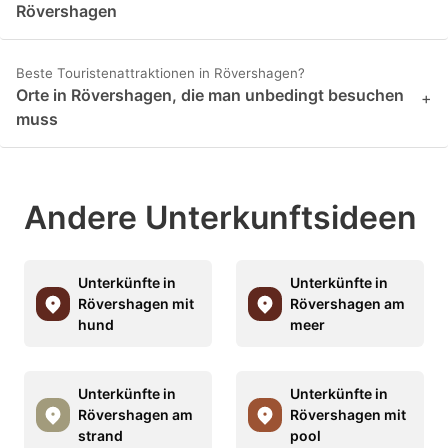
Rövershagen
Beste Touristenattraktionen in Rövershagen?
Orte in Rövershagen, die man unbedingt besuchen
+
muss
Andere Unterkunftsideen
Unterkünfte in
Unterkünfte in
Rövershagen mit
Rövershagen am
hund
meer
Unterkünfte in
Unterkünfte in
Rövershagen am
Rövershagen mit
strand
pool