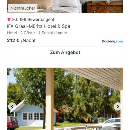
Nichtraucher
9.0
(
98
Bewertungen
)
IFA Graal-Müritz Hotel & Spa
Hotel · 2 Gäste · 1 Schlafzimmer
212 €
/Nacht
Zum Angebot