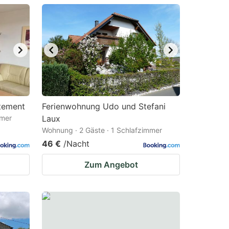
tement
Ferienwohnung Udo und Stefani
mmer
Laux
Wohnung · 2 Gäste · 1 Schlafzimmer
46 €
/Nacht
Zum Angebot