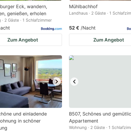
burger Eck, wandern,
Mühlbachhof
en, genießen, erholen
Landhaus · 2 Gäste · 1 Schlafzi
· 2 Gäste · 1 Schlafzimmer
acht
52 €
/Nacht
Zum Angebot
Zum Angebot
chöne und einladende
B507, Schönes und gemütli
ohnung in schöner
Appartement
ung
Wohnung · 2 Gäste · 1 Schlafzi