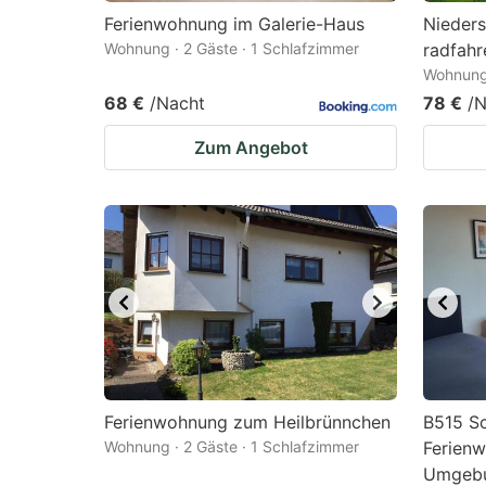
Ferienwohnung im Galerie-Haus
Nieders
Wohnung · 2 Gäste · 1 Schlafzimmer
radfahr
Wohnung 
68 €
/Nacht
78 €
/N
Zum Angebot
Ferienwohnung zum Heilbrünnchen
B515 S
Wohnung · 2 Gäste · 1 Schlafzimmer
Ferienw
Umgeb