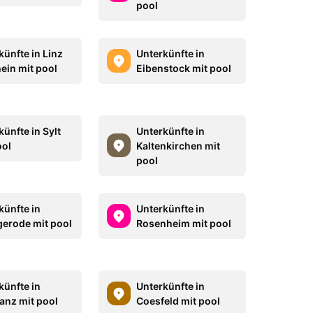
pool
künfte in Linz
Unterkünfte in
ein mit pool
Eibenstock mit pool
ünfte in Sylt
Unterkünfte in
ool
Kaltenkirchen mit
pool
künfte in
Unterkünfte in
gerode mit pool
Rosenheim mit pool
künfte in
Unterkünfte in
anz mit pool
Coesfeld mit pool