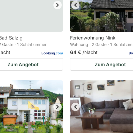
Bad Salzig
Ferienwohnung Nink
 2 Gäste · 1 Schlafzimmer
Wohnung · 2 Gäste · 1 Schlafzi
Nacht
64 €
/Nacht
Zum Angebot
Zum Angebot