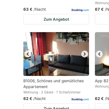
Wohnung 
63 €
/Nacht
67 €
/N
Zum Angebot
B1006, Schönes und gemütliches
App B21
Appartement
Wohnung 
Wohnung · 2 Gäste · 1 Schlafzimmer
62 €
/Nacht
62 €
/N
Zum Angebot