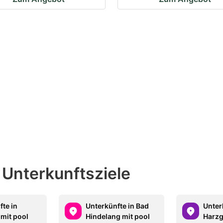
 Unterkunftsziele
fte in
Unterkünfte in Bad
Unter
 mit pool
Hindelang mit pool
Harzg