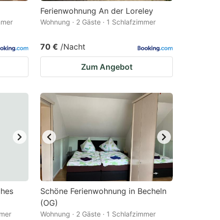
Ferienwohnung An der Loreley
mmer
Wohnung · 2 Gäste · 1 Schlafzimmer
70 €
/Nacht
Zum Angebot
ches
Schöne Ferienwohnung in Becheln
(OG)
mmer
Wohnung · 2 Gäste · 1 Schlafzimmer