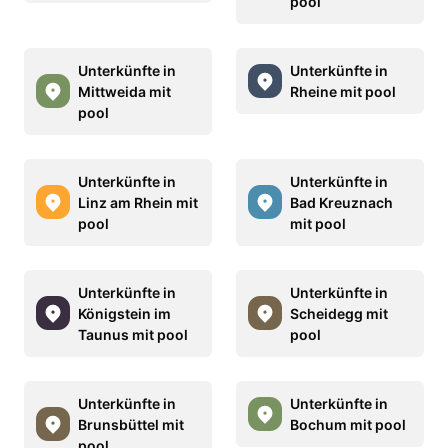
pool
Unterkünfte in
Unterkünfte in
Mittweida mit
Rheine mit pool
pool
Unterkünfte in
Unterkünfte in
Linz am Rhein mit
Bad Kreuznach
pool
mit pool
Unterkünfte in
Unterkünfte in
Königstein im
Scheidegg mit
Taunus mit pool
pool
Unterkünfte in
Unterkünfte in
Brunsbüttel mit
Bochum mit pool
pool