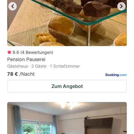
9.6
(
4
Bewertungen
)
Pension Pauserei
Gästehaus · 2 Gäste · 1 Schlafzimmer
78 €
/Nacht
Zum Angebot