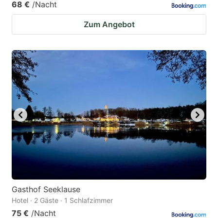
68 €
/Nacht
Zum Angebot
Gasthof Seeklause
Hotel · 2 Gäste · 1 Schlafzimmer
75 €
/Nacht