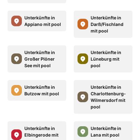
Unterkünfte in
Unterkünfte in
Appiano mit pool
Darß/Fischland
mit pool
Unterkünfte in
Unterkünfte in
Großer Plöner
Lüneburg mit
See mit pool
pool
Unterkünfte in
Unterkünfte in
Butzow mit pool
Charlottenburg-
Wilmersdorf mit
pool
Unterkünfte in
Unterkünfte in
Elbingerode mit
Lana mit pool