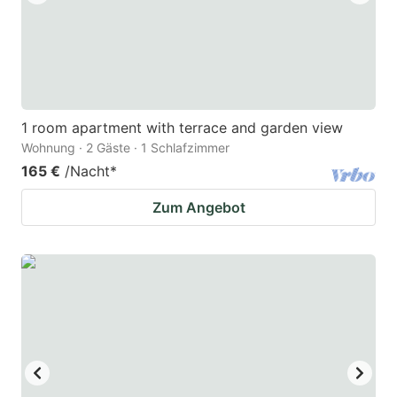
1 room apartment with terrace and garden view
Wohnung · 2 Gäste · 1 Schlafzimmer
165 €
/Nacht
*
Zum Angebot