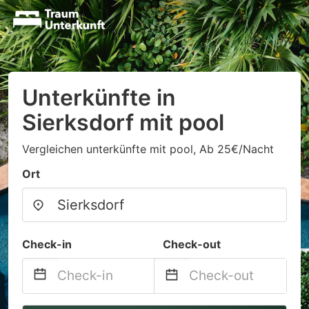
Unterkünfte in
Sierksdorf mit pool
Vergleichen unterkünfte mit pool, Ab 25€/Nacht
Ort
Check-in
Check-out
Navigate
Navigate