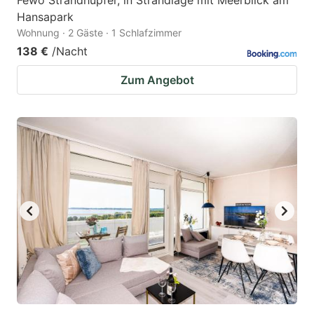
Fewo Strandhüpfer, in Strandlage mit Meerblick am
Hansapark
Wohnung · 2 Gäste · 1 Schlafzimmer
138 €
/Nacht
Zum Angebot