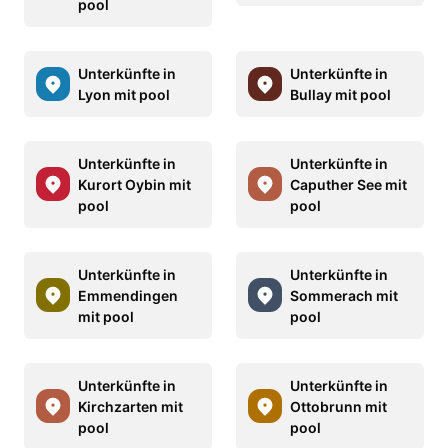
pool
Unterkünfte in
Unterkünfte in
Lyon mit pool
Bullay mit pool
Unterkünfte in
Unterkünfte in
Kurort Oybin mit
Caputher See mit
pool
pool
Unterkünfte in
Unterkünfte in
Emmendingen
Sommerach mit
mit pool
pool
Unterkünfte in
Unterkünfte in
Kirchzarten mit
Ottobrunn mit
pool
pool