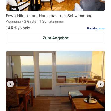
Fewo Hilma - am Hansapark mit Schwimmbad
Wohnung · 2 Gäste · 1 Schlafzimmer
145 €
/Nacht
Zum Angebot