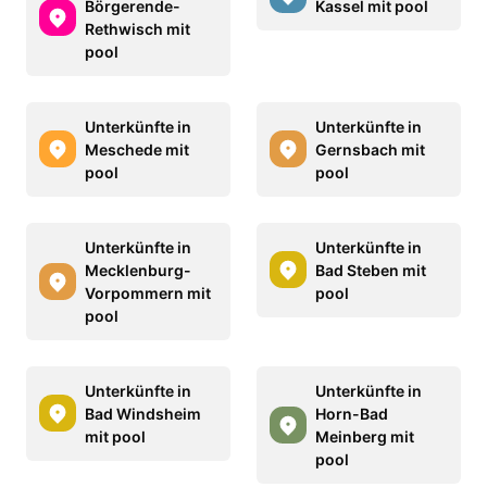
Börgerende-
Kassel mit pool
Rethwisch mit
pool
Unterkünfte in
Unterkünfte in
Meschede mit
Gernsbach mit
pool
pool
Unterkünfte in
Unterkünfte in
Mecklenburg-
Bad Steben mit
Vorpommern mit
pool
pool
Unterkünfte in
Unterkünfte in
Bad Windsheim
Horn-Bad
mit pool
Meinberg mit
pool