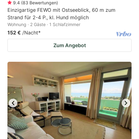
9.4
(
83
Bewertungen
)
Einzigartige FEWO mit Ostseeblick, 60 m zum
Strand für 2-4 P., kl. Hund möglich
Wohnung · 2 Gäste · 1 Schlafzimmer
152 €
/Nacht
*
Zum Angebot