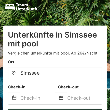
Unterkünfte in Simssee
mit pool
Vergleichen unterkünfte mit pool, Ab 26€/Nacht
Ort
Check-in
Check-out
Navigate
Navigate