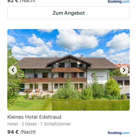
82 €
/Nacht
Zum Angebot
Kleines Hotel Edeltraud
Hotel · 2 Gäste · 1 Schlafzimmer
94 €
/Nacht