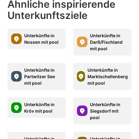
Ähnliche inspirierende
Unterkunftsziele
Unterkünfte in
Unterkünfte in
Nossen mit pool
Darß/Fischland
mit pool
Unterkünfte in
Unterkünfte in
Partwitzer See
Marktschellenberg
mit pool
mit pool
Unterkünfte in
Unterkünfte in
Kröv mit pool
Siegsdorf mit
pool
Unterkünfte in
Unterkünfte in