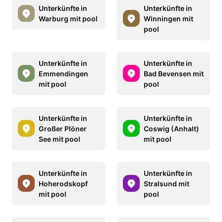
Unterkünfte in
Unterkünfte in
Warburg mit pool
Winningen mit
pool
Unterkünfte in
Unterkünfte in
Emmendingen
Bad Bevensen mit
mit pool
pool
Unterkünfte in
Unterkünfte in
Großer Plöner
Coswig (Anhalt)
See mit pool
mit pool
Unterkünfte in
Unterkünfte in
Hoherodskopf
Stralsund mit
mit pool
pool