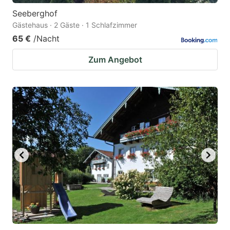
Seeberghof
Gästehaus · 2 Gäste · 1 Schlafzimmer
65 €
/Nacht
Zum Angebot