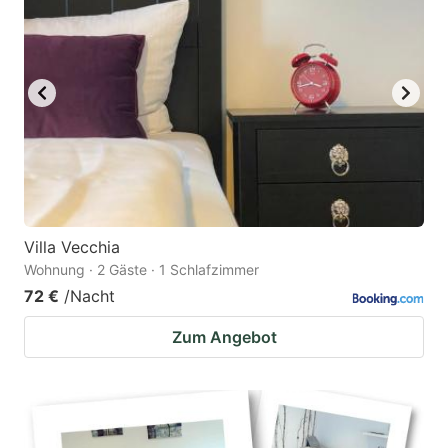
Villa Vecchia
Wohnung · 2 Gäste · 1 Schlafzimmer
72 €
/Nacht
Zum Angebot