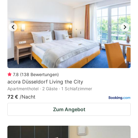
7.8
(
138
Bewertungen
)
acora Düsseldorf Living the City
Apartmenthotel · 2 Gäste · 1 Schlafzimmer
72 €
/Nacht
Zum Angebot