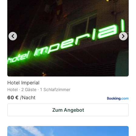
Hotel Imperial
Hotel · 2 Gäste · 1 Schlafzimmer
60 €
/Nacht
Zum Angebot