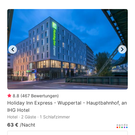
8.8
(
467
Bewertungen
)
Holiday Inn Express - Wuppertal - Hauptbahnhof, an
IHG Hotel
Hotel · 2 Gäste · 1 Schlafzimmer
63 €
/Nacht