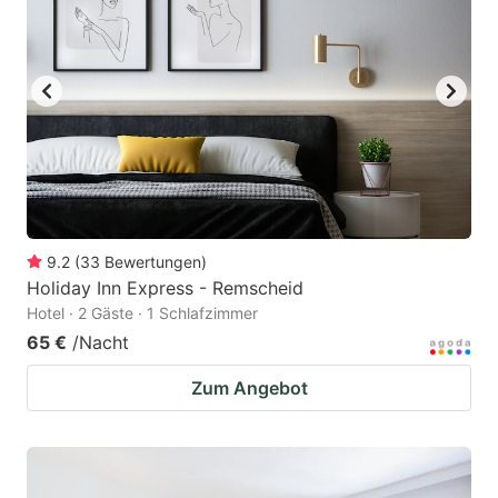
9.2
(
33
Bewertungen
)
Holiday Inn Express - Remscheid
Hotel · 2 Gäste · 1 Schlafzimmer
65 €
/Nacht
Zum Angebot