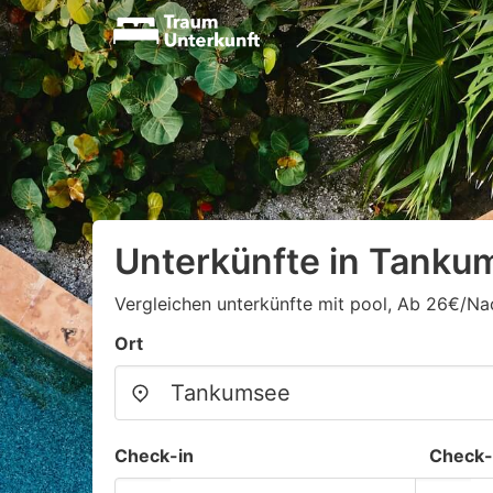
Unterkünfte in Tanku
Vergleichen unterkünfte mit pool, Ab 26€/Na
Ort
Check-in
Check-