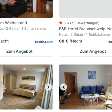
 am Waldesrand
8.6
(
73
Bewertungen
)
us · 2 Gäste · 1 Schlafzimmer
B&B Hotel Braunschweig-N
Hotel · 2 Gäste · 1 Schlafzimmer
Nacht
68 €
/Nacht
Zum Angebot
Zum Angebot