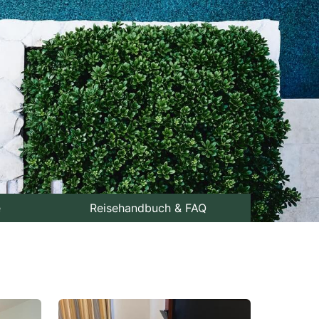
e
Reisehandbuch & FAQ