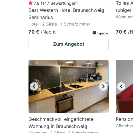
Tolles 
7.8
(
147
Bewertungen
)
Best Western Hotel Braunschweig
ruhiger
Seminarius
Wohnung 
Hotel · 2 Gäste · 1 Schlafzimmer
70 €
/Nacht
70 €
/N
Zum Angebot
Geschmackvoll eingerichtete
Pension
Wohnung in Braunschweig
Gästehau
Wohnung · 2 Gäste · 1 Schlafzimmer