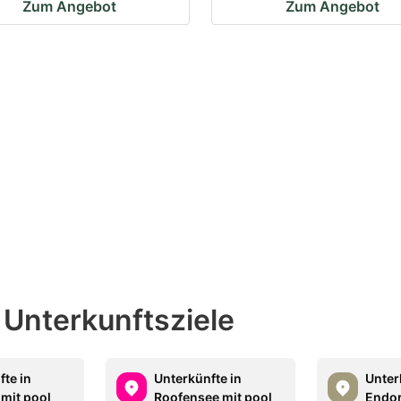
Zum Angebot
Zum Angebot
 Unterkunftsziele
fte in
Unterkünfte in
Unter
 mit pool
Roofensee mit pool
Endor