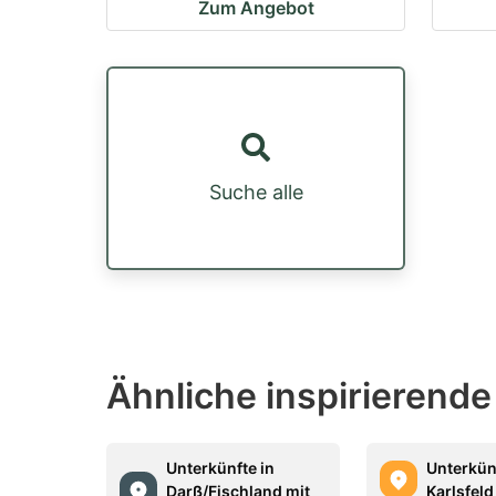
Zum Angebot
Suche alle
Ähnliche inspirierende
Unterkünfte in
Unterkün
Darß/Fischland mit
Karlsfeld