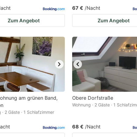
Nacht
67 €
/Nacht
Zum Angebot
Zum Angebot
wohnung am grünen Band,
Obere Dorfstraße
en
Wohnung · 2 Gäste · 1 Schlafzi
· 2 Gäste · 1 Schlafzimmer
acht
68 €
/Nacht