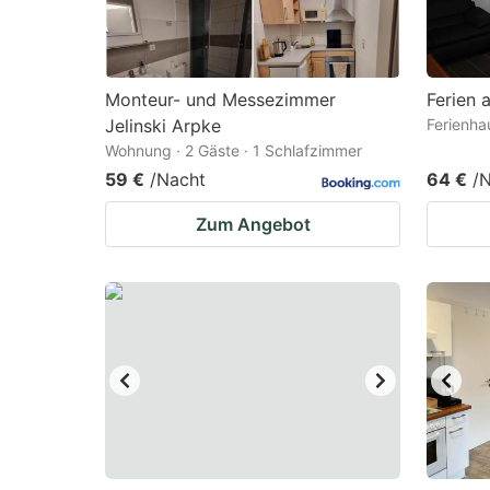
Monteur- und Messezimmer
Ferien
Jelinski Arpke
Ferienha
Wohnung · 2 Gäste · 1 Schlafzimmer
59 €
/Nacht
64 €
/
Zum Angebot