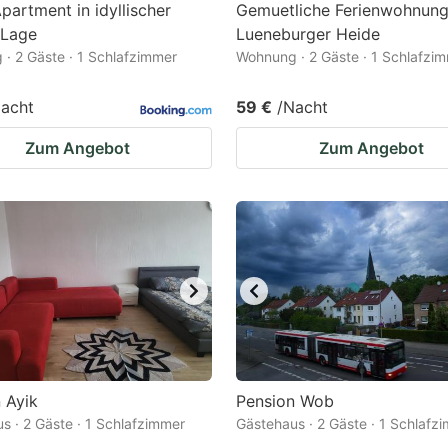
Apartment in idyllischer
Gemuetliche Ferienwohnung
 Lage
Lueneburger Heide
· 2 Gäste · 1 Schlafzimmer
Wohnung · 2 Gäste · 1 Schlafzi
acht
59 €
/Nacht
Zum Angebot
Zum Angebot
 Ayik
Pension Wob
s · 2 Gäste · 1 Schlafzimmer
Gästehaus · 2 Gäste · 1 Schlafz