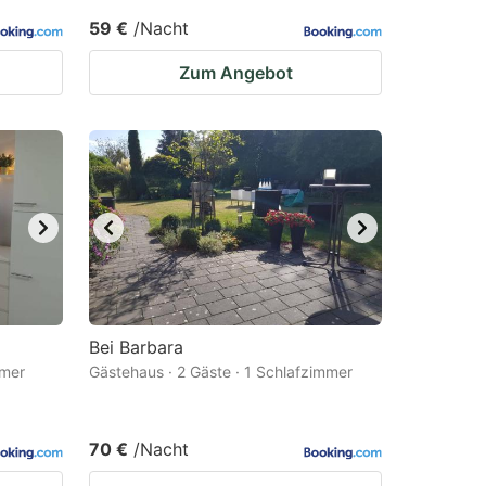
59 €
/Nacht
Zum Angebot
Bei Barbara
mmer
Gästehaus · 2 Gäste · 1 Schlafzimmer
70 €
/Nacht