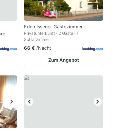
Edemissener Gästezimmer
ord
Privatunterkunft · 2 Gäste · 1
Schlafzimmer
66 €
/Nacht
Zum Angebot