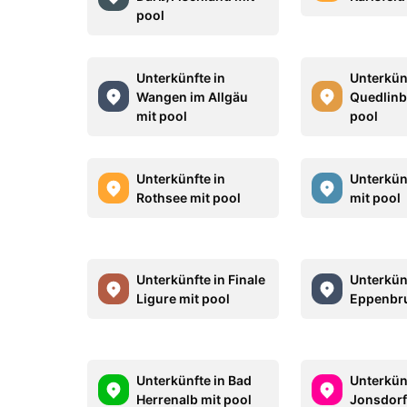
pool
Unterkünfte in
Unterkün
Wangen im Allgäu
Quedlinb
mit pool
pool
Unterkünfte in
Unterkünf
Rothsee mit pool
mit pool
Unterkünfte in Finale
Unterkün
Ligure mit pool
Eppenbru
Unterkünfte in Bad
Unterkün
Herrenalb mit pool
Jonsdorf