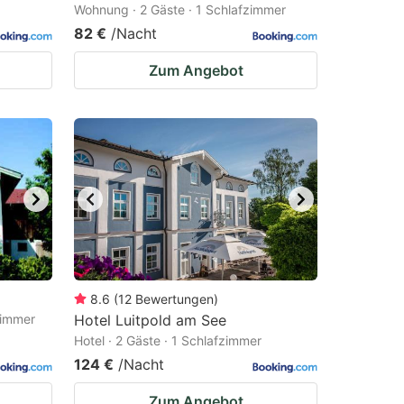
Wohnung · 2 Gäste · 1 Schlafzimmer
82 €
/Nacht
Zum Angebot
8.6
(
12
Bewertungen
)
zimmer
Hotel Luitpold am See
Hotel · 2 Gäste · 1 Schlafzimmer
124 €
/Nacht
Zum Angebot