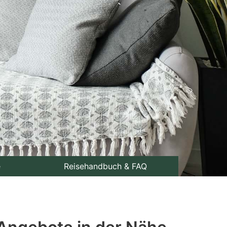
e
Reisehandbuch & FAQ