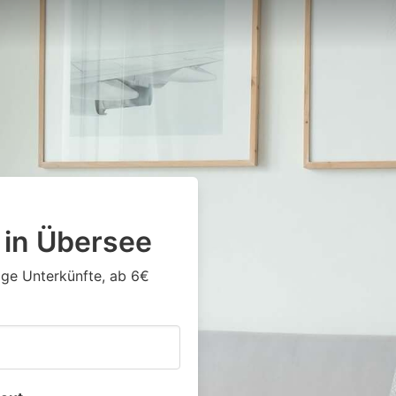
 in Übersee
tige Unterkünfte, ab 6€