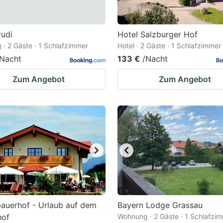
rudi
Hotel Salzburger Hof
· 2 Gäste · 1 Schlafzimmer
Hotel · 2 Gäste · 1 Schlafzimmer
/Nacht
133 €
/Nacht
Zum Angebot
Zum Angebot
auerhof - Urlaub auf dem
Bayern Lodge Grassau
hof
Wohnung · 2 Gäste · 1 Schlafzi