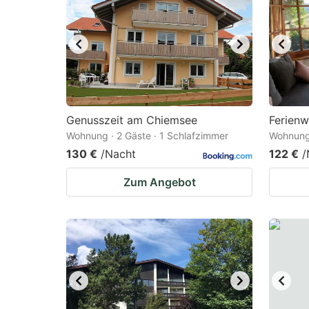
Genusszeit am Chiemsee
Ferien
Wohnung · 2 Gäste · 1 Schlafzimmer
Wohnung 
130 €
/Nacht
122 €
/
Zum Angebot