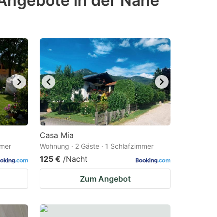
Angebote in der Nähe
Casa Mia
mmer
Wohnung · 2 Gäste · 1 Schlafzimmer
125 €
/Nacht
Zum Angebot