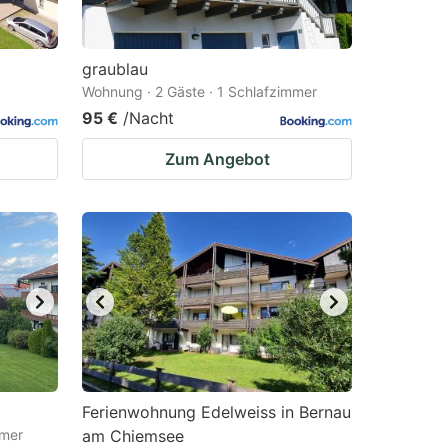
graublau
Wohnung · 2 Gäste · 1 Schlafzimmer
95 €
/Nacht
Zum Angebot
Ferienwohnung Edelweiss in Bernau
mmer
am Chiemsee