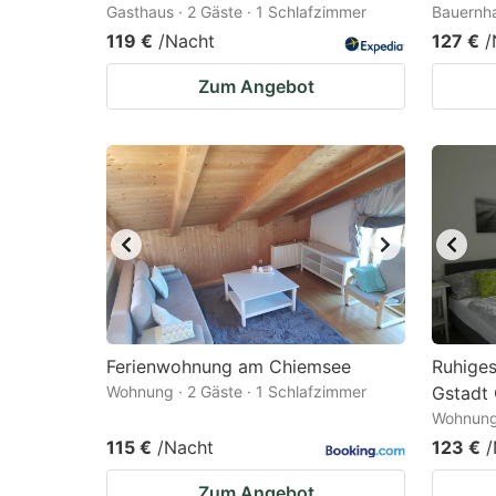
Gasthaus · 2 Gäste · 1 Schlafzimmer
Bauernha
119 €
/Nacht
127 €
/
Zum Angebot
Ferienwohnung am Chiemsee
Ruhige
Wohnung · 2 Gäste · 1 Schlafzimmer
Gstadt
Wohnung 
115 €
/Nacht
123 €
/
Zum Angebot