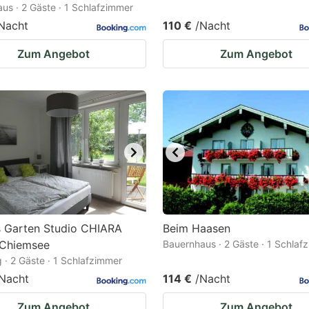
us · 2 Gäste · 1 Schlafzimmer
Nacht
110 €
/Nacht
Zum Angebot
Zum Angebot
s Garten Studio CHIARA
Beim Haasen
 Chiemsee
Bauernhaus · 2 Gäste · 1 Schlaf
· 2 Gäste · 1 Schlafzimmer
Nacht
114 €
/Nacht
Zum Angebot
Zum Angebot