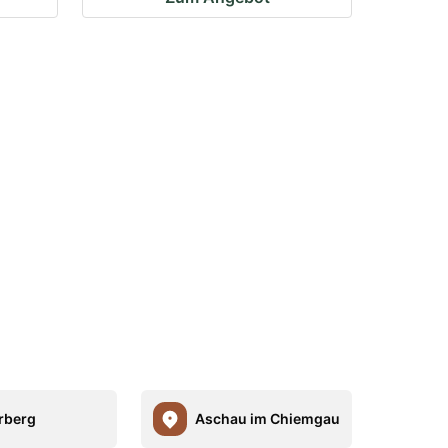
rberg
Aschau im Chiemgau