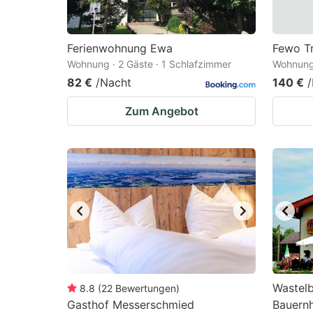
Ferienwohnung Ewa
Fewo T
Wohnung · 2 Gäste · 1 Schlafzimmer
Wohnung 
82 €
/Nacht
140 €
Zum Angebot
Wastelb
8.8
(
22
Bewertungen
)
Gasthof Messerschmied
Bauern