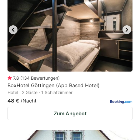
7.8
(
134
Bewertungen
)
BoxHotel Göttingen (App Based Hotel)
Hotel · 2 Gäste · 1 Schlafzimmer
48 €
/Nacht
Zum Angebot