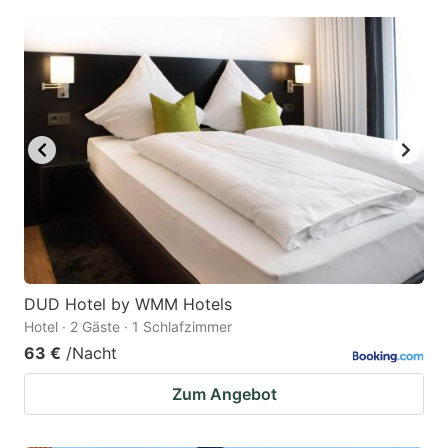
DUD Hotel by WMM Hotels
Hotel · 2 Gäste · 1 Schlafzimmer
63 €
/Nacht
Zum Angebot