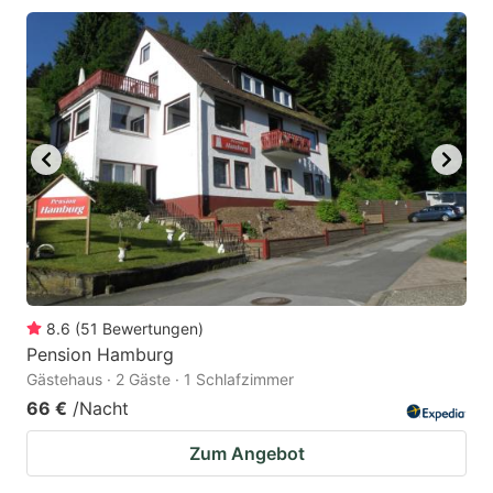
8.6
(
51
Bewertungen
)
Pension Hamburg
Gästehaus · 2 Gäste · 1 Schlafzimmer
66 €
/Nacht
Zum Angebot