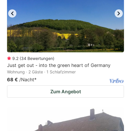
9.2
(
34
Bewertungen
)
Just get out - into the green heart of Germany
Wohnung · 2 Gäste · 1 Schlafzimmer
68 €
/Nacht
*
Zum Angebot