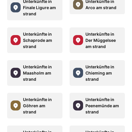
Unterkünfte in
Unterkünfte in
Finale Ligure am
Arco am strand
strand
Unterkünfte in
Unterkünfte in
Schaprode am
Der Müggelsee
strand
am strand
Unterkünfte in
Unterkünfte in
Maasholm am
Chieming am
strand
strand
Unterkünfte in
Unterkünfte in
Göhren am
Peenemünde am
strand
strand