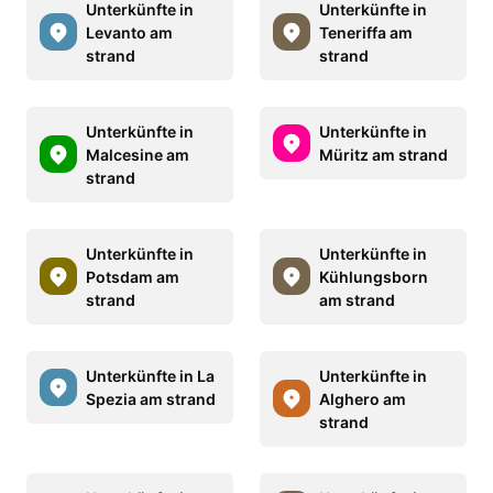
Unterkünfte in
Unterkünfte in
Levanto am
Teneriffa am
strand
strand
Unterkünfte in
Unterkünfte in
Malcesine am
Müritz am strand
strand
Unterkünfte in
Unterkünfte in
Potsdam am
Kühlungsborn
strand
am strand
Unterkünfte in La
Unterkünfte in
Spezia am strand
Alghero am
strand