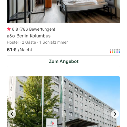
6.8
(
786
Bewertungen
)
a&o Berlin Kolumbus
Hostel · 2 Gäste · 1 Schlafzimmer
61 €
/Nacht
Zum Angebot