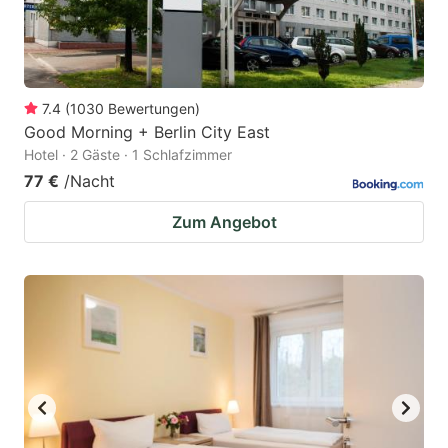
7.4
(
1030
Bewertungen
)
Good Morning + Berlin City East
Hotel · 2 Gäste · 1 Schlafzimmer
77 €
/Nacht
Zum Angebot