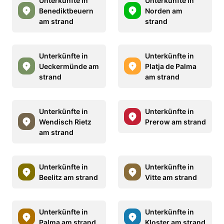
Unterkünfte in
Unterkünfte in
Benediktbeuern
Norden am
am strand
strand
Unterkünfte in
Unterkünfte in
Ueckermünde am
Platja de Palma
strand
am strand
Unterkünfte in
Unterkünfte in
Wendisch Rietz
Prerow am strand
am strand
Unterkünfte in
Unterkünfte in
Beelitz am strand
Vitte am strand
Unterkünfte in
Unterkünfte in
Palma am strand
Kloster am strand