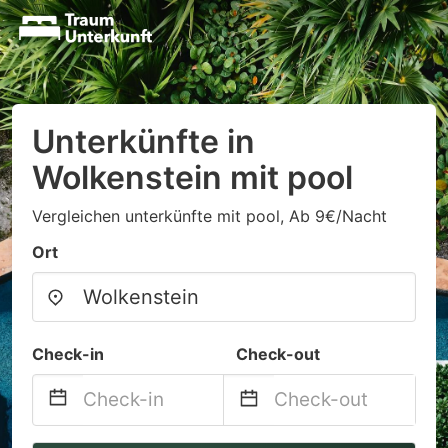
Unterkünfte in
Wolkenstein mit pool
Vergleichen unterkünfte mit pool, Ab 9€/Nacht
Ort
Check-in
Check-out
Navigate
Navigate