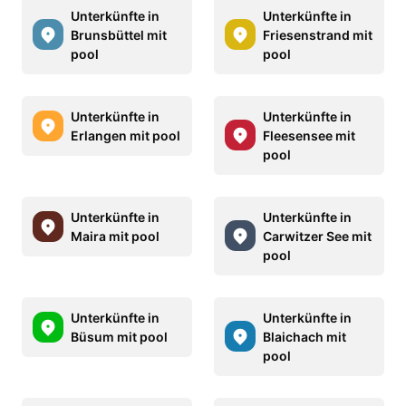
Unterkünfte in
Unterkünfte in
Brunsbüttel mit
Friesenstrand mit
pool
pool
Unterkünfte in
Unterkünfte in
Erlangen mit pool
Fleesensee mit
pool
Unterkünfte in
Unterkünfte in
Maira mit pool
Carwitzer See mit
pool
Unterkünfte in
Unterkünfte in
Büsum mit pool
Blaichach mit
pool