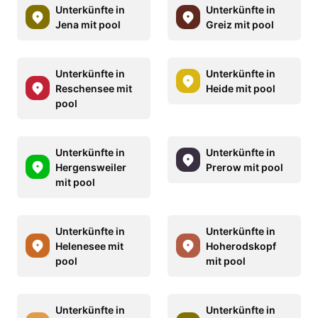
Unterkünfte in
Unterkünfte in
Jena mit pool
Greiz mit pool
Unterkünfte in
Unterkünfte in
Reschensee mit
Heide mit pool
pool
Unterkünfte in
Unterkünfte in
Hergensweiler
Prerow mit pool
mit pool
Unterkünfte in
Unterkünfte in
Helenesee mit
Hoherodskopf
pool
mit pool
Unterkünfte in
Unterkünfte in