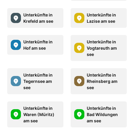
Unterkünfte in
Unterkünfte in
Krefeld am see
Lazise am see
Unterkünfte in
Unterkünfte in
Hof am see
Vogtareuth am
see
Unterkünfte in
Unterkünfte in
Tegernsee am
Rheinsberg am
see
see
Unterkünfte in
Unterkünfte in
Waren (Müritz)
Bad Wildungen
am see
am see