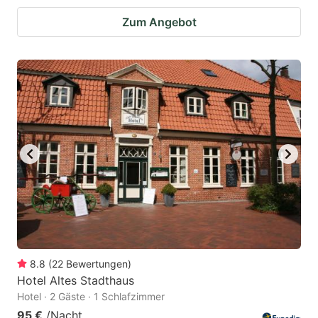
Zum Angebot
8.8
(
22
Bewertungen
)
Hotel Altes Stadthaus
Hotel · 2 Gäste · 1 Schlafzimmer
95 €
/Nacht