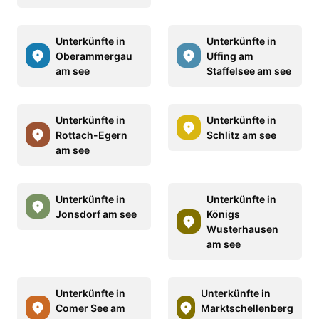
Unterkünfte in
Unterkünfte in
Oberammergau
Uffing am
am see
Staffelsee am see
Unterkünfte in
Unterkünfte in
Rottach-Egern
Schlitz am see
am see
Unterkünfte in
Unterkünfte in
Jonsdorf am see
Königs
Wusterhausen
am see
Unterkünfte in
Unterkünfte in
Comer See am
Marktschellenberg