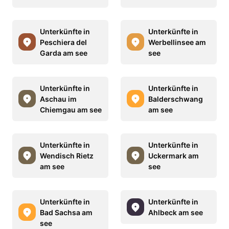
Unterkünfte in
Unterkünfte in
Peschiera del
Werbellinsee am
Garda am see
see
Unterkünfte in
Unterkünfte in
Aschau im
Balderschwang
Chiemgau am see
am see
Unterkünfte in
Unterkünfte in
Wendisch Rietz
Uckermark am
am see
see
Unterkünfte in
Unterkünfte in
Bad Sachsa am
Ahlbeck am see
see