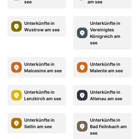
see
am see
Unterkünfte in
Unterkünfte in
Wustrow am see
Vereinigtes
Königreich am
see
Unterkünfte in
Unterkünfte in
Malcesine am see
Malente am see
Unterkünfte in
Unterkünfte in
Lenzkirch am see
Altenau am see
Unterkünfte in
Unterkünfte in
Sellin am see
Bad Feilnbach am
see