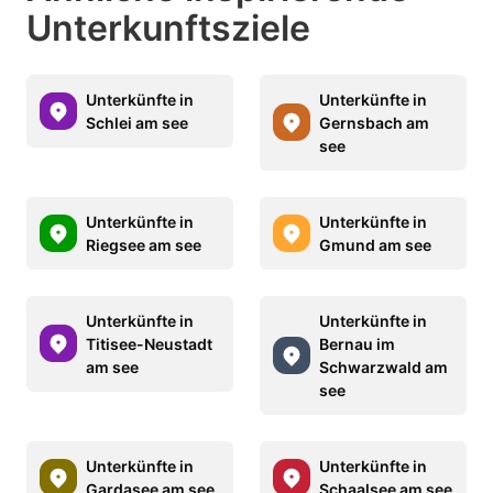
Unterkunftsziele
Unterkünfte in
Unterkünfte in
Schlei am see
Gernsbach am
see
Unterkünfte in
Unterkünfte in
Riegsee am see
Gmund am see
Unterkünfte in
Unterkünfte in
Titisee-Neustadt
Bernau im
am see
Schwarzwald am
see
Unterkünfte in
Unterkünfte in
Gardasee am see
Schaalsee am see