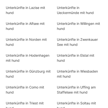
Unterkünfte in Lazise mit
Unterkünfte in
hund
Ueckermünde mit hund
Unterkünfte in Alfsee mit
Unterkünfte in Willingen mit
hund
hund
Unterkünfte in Norden mit
Unterkünfte in Zwenkauer
hund
See mit hund
Unterkünfte in Hodenhagen
Unterkünfte in Elstal mit
mit hund
hund
Unterkünfte in Günzburg mit
Unterkünfte in Wiesbaden
hund
mit hund
Unterkünfte in Como mit
Unterkünfte in Uffing am
hund
Staffelsee mit hund
Unterkünfte in Triest mit
Unterkünfte in Soltau mit