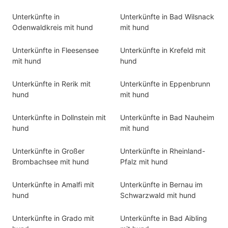
Unterkünfte in
Unterkünfte in Bad Wilsnack
Odenwaldkreis mit hund
mit hund
Unterkünfte in Fleesensee
Unterkünfte in Krefeld mit
mit hund
hund
Unterkünfte in Rerik mit
Unterkünfte in Eppenbrunn
hund
mit hund
Unterkünfte in Dollnstein mit
Unterkünfte in Bad Nauheim
hund
mit hund
Unterkünfte in Großer
Unterkünfte in Rheinland-
Brombachsee mit hund
Pfalz mit hund
Unterkünfte in Amalfi mit
Unterkünfte in Bernau im
hund
Schwarzwald mit hund
Unterkünfte in Grado mit
Unterkünfte in Bad Aibling