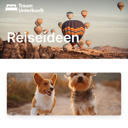
Reiseideen