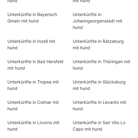
hund
mit hund
Unterkünfte in Bayerisch
Unterkünfte in
Gmain mit hund
Johanngeorgenstadt mit
hund
Unterkünfte in Inzell mit
Unterkünfte in Ratzeburg
hund
mit hund
Unterkünfte in Bad Hersfeld
Unterkünfte in Thüringen mit
mit hund
hund
Unterkünfte in Tropea mit
Unterkünfte in Glücksburg
hund
mit hund
Unterkünfte in Colmar mit
Unterkünfte in Levanto mit
hund
hund
Unterkünfte in Livorno mit
Unterkünfte in San Vito Lo
hund
Capo mit hund