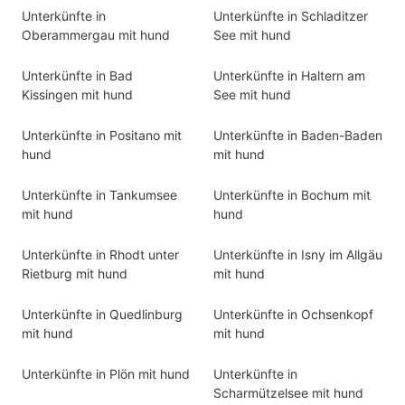
Unterkünfte in
Unterkünfte in Schladitzer
Oberammergau mit hund
See mit hund
Unterkünfte in Bad
Unterkünfte in Haltern am
Kissingen mit hund
See mit hund
Unterkünfte in Positano mit
Unterkünfte in Baden-Baden
hund
mit hund
Unterkünfte in Tankumsee
Unterkünfte in Bochum mit
mit hund
hund
Unterkünfte in Rhodt unter
Unterkünfte in Isny im Allgäu
Rietburg mit hund
mit hund
Unterkünfte in Quedlinburg
Unterkünfte in Ochsenkopf
mit hund
mit hund
Unterkünfte in Plön mit hund
Unterkünfte in
Scharmützelsee mit hund