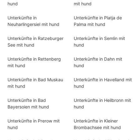
hund
mit hund
Unterkünfte in
Unterkünfte in Platja de
Neuharlingersiel mit hund
Palma mit hund
Unterkünfte in Ratzeburger
Unterkünfte in Semlin mit
See mit hund
hund
Unterkünfte in Rettenberg
Unterkünfte in Dahn mit
mit hund
hund
Unterkünfte in Bad Muskau
Unterkünfte in Havelland mit
mit hund
hund
Unterkünfte in Bad
Unterkünfte in Heilbronn mit
Bayersoien mit hund
hund
Unterkünfte in Prerow mit
Unterkünfte in Kleiner
hund
Brombachsee mit hund