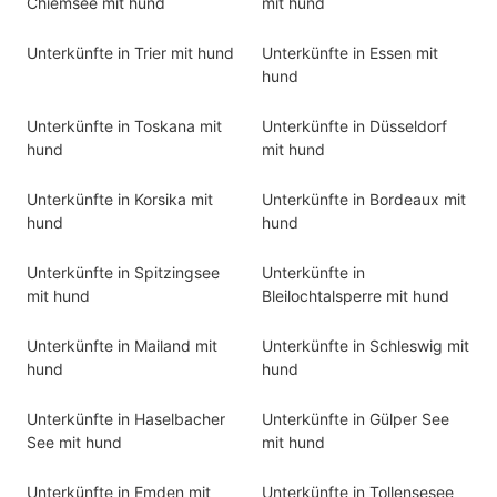
Chiemsee mit hund
mit hund
Unterkünfte in Trier mit hund
Unterkünfte in Essen mit
hund
Unterkünfte in Toskana mit
Unterkünfte in Düsseldorf
hund
mit hund
Unterkünfte in Korsika mit
Unterkünfte in Bordeaux mit
hund
hund
Unterkünfte in Spitzingsee
Unterkünfte in
mit hund
Bleilochtalsperre mit hund
Unterkünfte in Mailand mit
Unterkünfte in Schleswig mit
hund
hund
Unterkünfte in Haselbacher
Unterkünfte in Gülper See
See mit hund
mit hund
Unterkünfte in Emden mit
Unterkünfte in Tollensesee