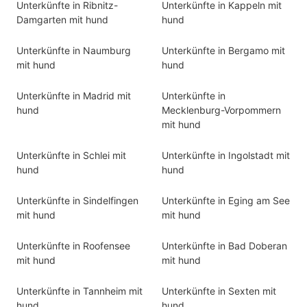
Unterkünfte in Ribnitz-
Unterkünfte in Kappeln mit
Damgarten mit hund
hund
Unterkünfte in Naumburg
Unterkünfte in Bergamo mit
mit hund
hund
Unterkünfte in Madrid mit
Unterkünfte in
hund
Mecklenburg-Vorpommern
mit hund
Unterkünfte in Schlei mit
Unterkünfte in Ingolstadt mit
hund
hund
Unterkünfte in Sindelfingen
Unterkünfte in Eging am See
mit hund
mit hund
Unterkünfte in Roofensee
Unterkünfte in Bad Doberan
mit hund
mit hund
Unterkünfte in Tannheim mit
Unterkünfte in Sexten mit
hund
hund