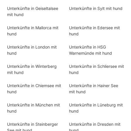
Unterkünfte in Geiseltalsee
Unterkünfte in Sylt mit hund
mit hund
Unterkünfte in Mallorca mit
Unterkünfte in Edersee mit
hund
hund
Unterkünfte in London mit
Unterkünfte in HSG
hund
Warnemünde mit hund
Unterkünfte in Winterberg
Unterkünfte in Schliersee mit
mit hund
hund
Unterkünfte in Chiemsee mit
Unterkünfte in Hainer See
hund
mit hund
Unterkünfte in München mit
Unterkünfte in Lüneburg mit
hund
hund
Unterkünfte in Steinberger
Unterkünfte in Dresden mit
See mit hund
hund