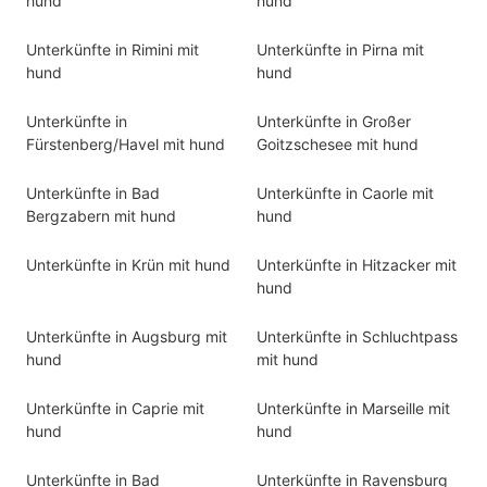
hund
hund
Unterkünfte in Rimini mit
Unterkünfte in Pirna mit
hund
hund
Unterkünfte in
Unterkünfte in Großer
Fürstenberg/Havel mit hund
Goitzschesee mit hund
Unterkünfte in Bad
Unterkünfte in Caorle mit
Bergzabern mit hund
hund
Unterkünfte in Krün mit hund
Unterkünfte in Hitzacker mit
hund
Unterkünfte in Augsburg mit
Unterkünfte in Schluchtpass
hund
mit hund
Unterkünfte in Caprie mit
Unterkünfte in Marseille mit
hund
hund
Unterkünfte in Bad
Unterkünfte in Ravensburg