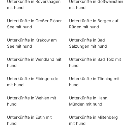
Unterkünfte in Rövershagen
Unterkünfte in Gößweinstein
mit hund
mit hund
Unterkünfte in Großer Plöner
Unterkünfte in Bergen auf
See mit hund
Rügen mit hund
Unterkünfte in Krakow am
Unterkünfte in Bad
See mit hund
Salzungen mit hund
Unterkünfte in Wendland mit
Unterkünfte in Bad Tölz mit
hund
hund
Unterkünfte in Elbingerode
Unterkünfte in Tönning mit
mit hund
hund
Unterkünfte in Wehlen mit
Unterkünfte in Hann.
hund
Münden mit hund
Unterkünfte in Eutin mit
Unterkünfte in Miltenberg
hund
mit hund