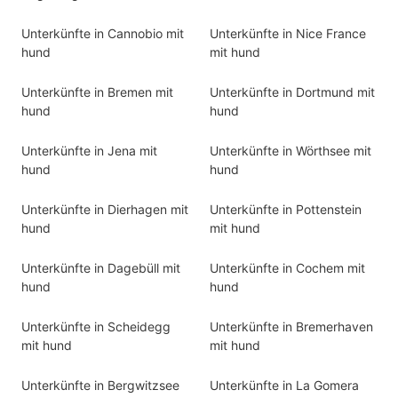
Unterkünfte in Cannobio mit
Unterkünfte in Nice France
hund
mit hund
Unterkünfte in Bremen mit
Unterkünfte in Dortmund mit
hund
hund
Unterkünfte in Jena mit
Unterkünfte in Wörthsee mit
hund
hund
Unterkünfte in Dierhagen mit
Unterkünfte in Pottenstein
hund
mit hund
Unterkünfte in Dagebüll mit
Unterkünfte in Cochem mit
hund
hund
Unterkünfte in Scheidegg
Unterkünfte in Bremerhaven
mit hund
mit hund
Unterkünfte in Bergwitzsee
Unterkünfte in La Gomera