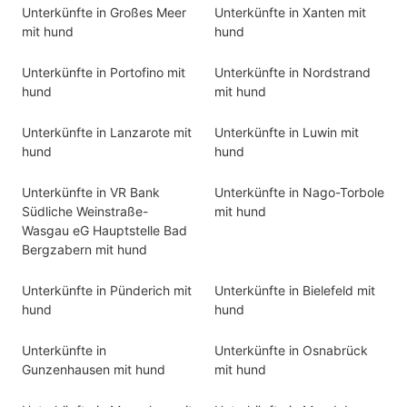
Unterkünfte in Großes Meer
Unterkünfte in Xanten mit
mit hund
hund
Unterkünfte in Portofino mit
Unterkünfte in Nordstrand
hund
mit hund
Unterkünfte in Lanzarote mit
Unterkünfte in Luwin mit
hund
hund
Unterkünfte in VR Bank
Unterkünfte in Nago-Torbole
Südliche Weinstraße-
mit hund
Wasgau eG Hauptstelle Bad
Bergzabern mit hund
Unterkünfte in Pünderich mit
Unterkünfte in Bielefeld mit
hund
hund
Unterkünfte in
Unterkünfte in Osnabrück
Gunzenhausen mit hund
mit hund