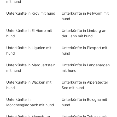
mit hund
Unterkünfte in Kröv mit hund
Unterkünfte in Pellworm mit
hund
Unterkünfte in El Hierro mit
Unterkünfte in Limburg an
hund
der Lahn mit hund
Unterkünfte in Ligurien mit
Unterkünfte in Piesport mit
hund
hund
Unterkünfte in Marquartstein
Unterkünfte in Langenargen
mit hund
mit hund
Unterkünfte in Wacken mit
Unterkünfte in Alperstedter
hund
See mit hund
Unterkünfte in
Unterkünfte in Bologna mit
Mönchengladbach mit hund
hund
Unterkünfte in Meersburg
Unterkünfte in Toblach mit