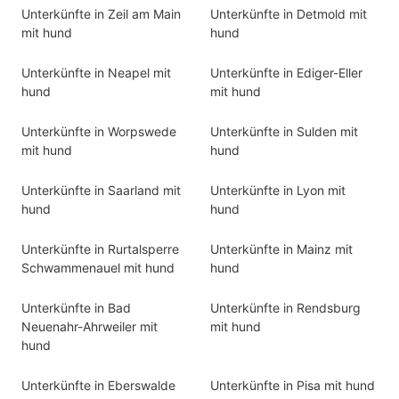
Unterkünfte in Zeil am Main
Unterkünfte in Detmold mit
mit hund
hund
Unterkünfte in Neapel mit
Unterkünfte in Ediger-Eller
hund
mit hund
Unterkünfte in Worpswede
Unterkünfte in Sulden mit
mit hund
hund
Unterkünfte in Saarland mit
Unterkünfte in Lyon mit
hund
hund
Unterkünfte in Rurtalsperre
Unterkünfte in Mainz mit
Schwammenauel mit hund
hund
Unterkünfte in Bad
Unterkünfte in Rendsburg
Neuenahr-Ahrweiler mit
mit hund
hund
Unterkünfte in Eberswalde
Unterkünfte in Pisa mit hund