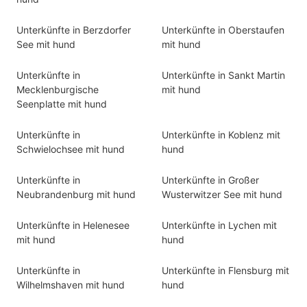
Unterkünfte in Berzdorfer
Unterkünfte in Oberstaufen
See mit hund
mit hund
Unterkünfte in
Unterkünfte in Sankt Martin
Mecklenburgische
mit hund
Seenplatte mit hund
Unterkünfte in
Unterkünfte in Koblenz mit
Schwielochsee mit hund
hund
Unterkünfte in
Unterkünfte in Großer
Neubrandenburg mit hund
Wusterwitzer See mit hund
Unterkünfte in Helenesee
Unterkünfte in Lychen mit
mit hund
hund
Unterkünfte in
Unterkünfte in Flensburg mit
Wilhelmshaven mit hund
hund