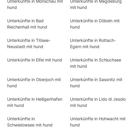
Unterkünfte in Monschau mit
Unterkünfte in Magdeburg
hund
mit hund
Unterkünfte in Bad
Unterkünfte in Döbeln mit
Reichenhall mit hund
hund
Unterkünfte in Titisee-
Unterkünfte in Rottach-
Neustadt mit hund
Egern mit hund
Unterkünfte in Eifel mit hund
Unterkünfte in Schluchsee
mit hund
Unterkünfte in Oberjoch mit
Unterkünfte in Sassnitz mit
hund
hund
Unterkünfte in Heiligenhafen
Unterkünfte in Lido di Jesolo
mit hund
mit hund
Unterkünfte in
Unterkünfte in Hohwacht mit
Schwielowsee mit hund
hund