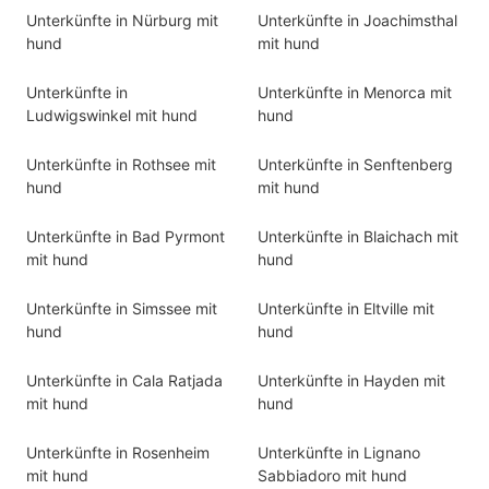
Unterkünfte in Nürburg mit
Unterkünfte in Joachimsthal
hund
mit hund
Unterkünfte in
Unterkünfte in Menorca mit
Ludwigswinkel mit hund
hund
Unterkünfte in Rothsee mit
Unterkünfte in Senftenberg
hund
mit hund
Unterkünfte in Bad Pyrmont
Unterkünfte in Blaichach mit
mit hund
hund
Unterkünfte in Simssee mit
Unterkünfte in Eltville mit
hund
hund
Unterkünfte in Cala Ratjada
Unterkünfte in Hayden mit
mit hund
hund
Unterkünfte in Rosenheim
Unterkünfte in Lignano
mit hund
Sabbiadoro mit hund