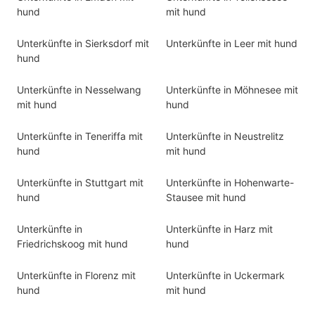
hund
mit hund
Unterkünfte in Sierksdorf mit
Unterkünfte in Leer mit hund
hund
Unterkünfte in Nesselwang
Unterkünfte in Möhnesee mit
mit hund
hund
Unterkünfte in Teneriffa mit
Unterkünfte in Neustrelitz
hund
mit hund
Unterkünfte in Stuttgart mit
Unterkünfte in Hohenwarte-
hund
Stausee mit hund
Unterkünfte in
Unterkünfte in Harz mit
Friedrichskoog mit hund
hund
Unterkünfte in Florenz mit
Unterkünfte in Uckermark
hund
mit hund