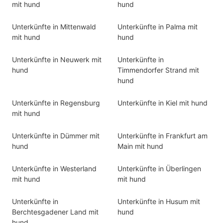
mit hund
hund
Unterkünfte in Mittenwald
Unterkünfte in Palma mit
mit hund
hund
Unterkünfte in Neuwerk mit
Unterkünfte in
hund
Timmendorfer Strand mit
hund
Unterkünfte in Regensburg
Unterkünfte in Kiel mit hund
mit hund
Unterkünfte in Dümmer mit
Unterkünfte in Frankfurt am
hund
Main mit hund
Unterkünfte in Westerland
Unterkünfte in Überlingen
mit hund
mit hund
Unterkünfte in
Unterkünfte in Husum mit
Berchtesgadener Land mit
hund
hund