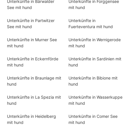
Unterkünfte in Bärwalder
Unterkünfte in Forggensee
See mit hund
mit hund
Unterkünfte in Partwitzer
Unterkünfte in
See mit hund
Fuerteventura mit hund
Unterkünfte in Murner See
Unterkünfte in Wernigerode
mit hund
mit hund
Unterkünfte in Eckernförde
Unterkünfte in Sardinien mit
mit hund
hund
Unterkünfte in Braunlage mit
Unterkünfte in Bibione mit
hund
hund
Unterkünfte in La Spezia mit
Unterkünfte in Wasserkuppe
hund
mit hund
Unterkünfte in Heidelberg
Unterkünfte in Comer See
mit hund
mit hund