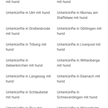
mit hund
mit hund
Unterkünfte in Ulm mit hund
Unterkünfte in Murnau am
Staffelsee mit hund
Unterkünfte in Großenbrode
Unterkünfte in Göttingen mit
mit hund
hund
Unterkünfte in Triberg mit
Unterkünfte in Liverpool mit
hund
hund
Unterkünfte in
Unterkünfte in Wittenberge
Gelsenkirchen mit hund
mit hund
Unterkünfte in Langeoog mit
Unterkünfte in Eisenach mit
hund
hund
Unterkünfte in Schlaubetal
Unterkünfte in
mit hund
Schneverdingen mit hund
Unterkünfte in Riva del
Unterkünfte in Weisenheim