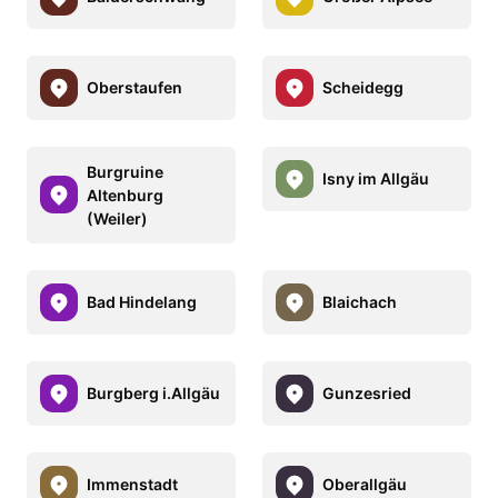
Oberstaufen
Scheidegg
Burgruine
Isny im Allgäu
Altenburg
(Weiler)
Bad Hindelang
Blaichach
Burgberg i.Allgäu
Gunzesried
Immenstadt
Oberallgäu