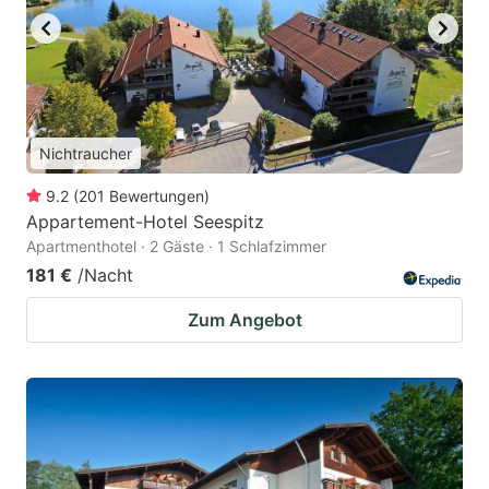
Nichtraucher
9.2
(
201
Bewertungen
)
Appartement-Hotel Seespitz
Apartmenthotel · 2 Gäste · 1 Schlafzimmer
181 €
/Nacht
Zum Angebot