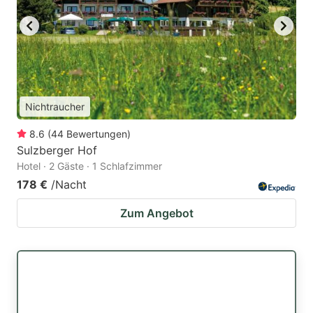
Nichtraucher
8.6
(
44
Bewertungen
)
Sulzberger Hof
Hotel · 2 Gäste · 1 Schlafzimmer
178 €
/Nacht
Zum Angebot