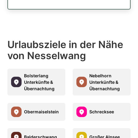
Urlaubsziele in der Nähe
von Nesselwang
Bolsterlang
Nebelhorn
Unterkünfte &
Unterkünfte &
Übernachtung
Übernachtung
Obermaiselstein
Schrecksee
Balderschwang
Großer Alpsee