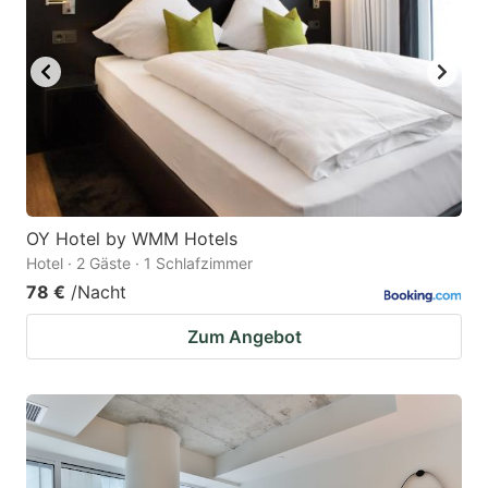
OY Hotel by WMM Hotels
Hotel · 2 Gäste · 1 Schlafzimmer
78 €
/Nacht
Zum Angebot