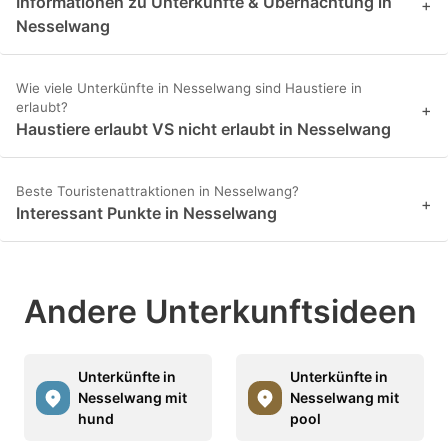
Informationen zu Unterkünfte & Übernachtung in
+
Nesselwang
Wie viele Unterkünfte in Nesselwang sind Haustiere in
erlaubt?
+
Haustiere erlaubt VS nicht erlaubt in Nesselwang
Beste Touristenattraktionen in Nesselwang?
+
Interessant Punkte in Nesselwang
Andere Unterkunftsideen
Unterkünfte in
Unterkünfte in
Nesselwang mit
Nesselwang mit
hund
pool