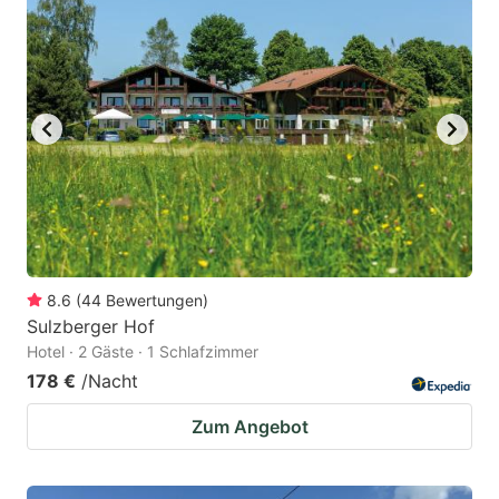
8.6
(
44
Bewertungen
)
Sulzberger Hof
Hotel · 2 Gäste · 1 Schlafzimmer
178 €
/Nacht
Zum Angebot