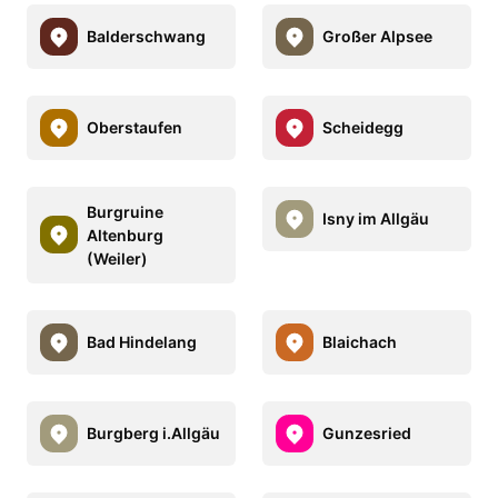
Balderschwang
Großer Alpsee
Oberstaufen
Scheidegg
Burgruine
Isny im Allgäu
Altenburg
(Weiler)
Bad Hindelang
Blaichach
Burgberg i.Allgäu
Gunzesried