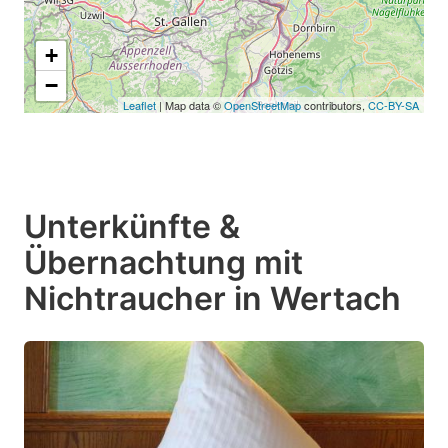
+
−
Leaflet
| Map data ©
OpenStreetMap
contributors,
CC-BY-SA
Unterkünfte &
Übernachtung mit
Nichtraucher in Wertach