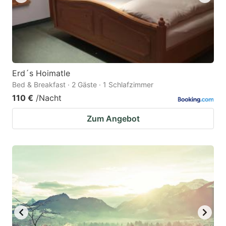
Erd´s Hoimatle
Bed & Breakfast · 2 Gäste · 1 Schlafzimmer
110 €
/Nacht
Zum Angebot