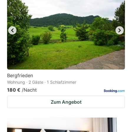
Bergfrieden
Wohnung · 2 Gäste · 1 Schlafzimmer
180 €
/Nacht
Zum Angebot