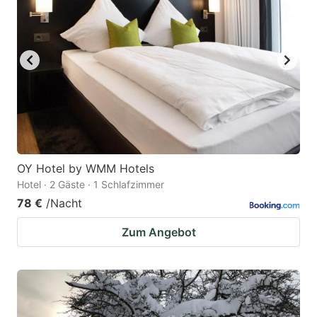
OY Hotel by WMM Hotels
Hotel · 2 Gäste · 1 Schlafzimmer
78 €
/Nacht
Zum Angebot