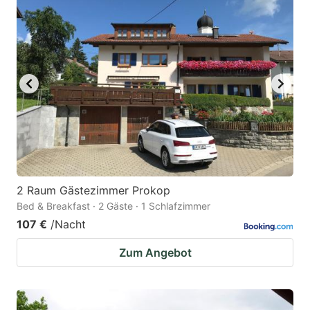
2 Raum Gästezimmer Prokop
Bed & Breakfast · 2 Gäste · 1 Schlafzimmer
107 €
/Nacht
Zum Angebot