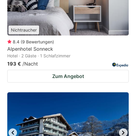
Nichtraucher
8.4
(
9
Bewertungen
)
Alpenhotel Sonneck
Hotel · 2 Gäste · 1 Schlafzimmer
193 €
/Nacht
Zum Angebot