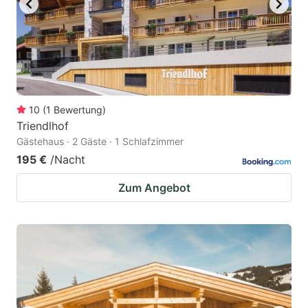
10
(
1
Bewertung
)
Triendlhof
Gästehaus · 2 Gäste · 1 Schlafzimmer
195 €
/Nacht
Zum Angebot