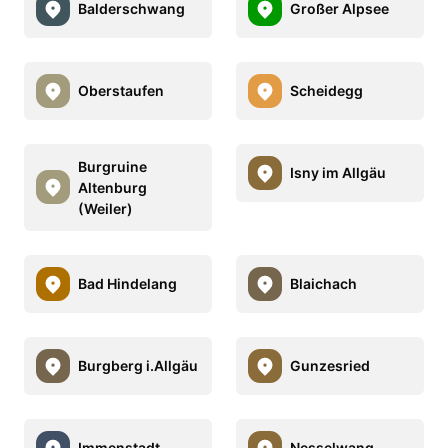
Balderschwang
Großer Alpsee
Oberstaufen
Scheidegg
Burgruine
Isny im Allgäu
Altenburg
(Weiler)
Bad Hindelang
Blaichach
Burgberg i.Allgäu
Gunzesried
Immenstadt
Nesselwang