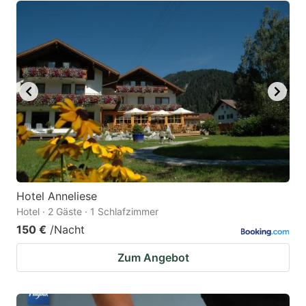
Hotel Anneliese
Hotel · 2 Gäste · 1 Schlafzimmer
150 €
/Nacht
Zum Angebot