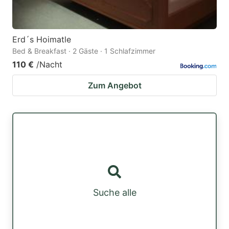
Erd´s Hoimatle
Bed & Breakfast · 2 Gäste · 1 Schlafzimmer
110 €
/Nacht
Zum Angebot
Suche alle