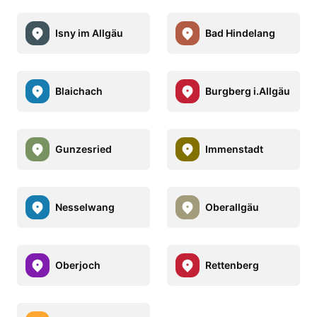
Isny im Allgäu
Bad Hindelang
Blaichach
Burgberg i.Allgäu
Gunzesried
Immenstadt
Nesselwang
Oberallgäu
Oberjoch
Rettenberg