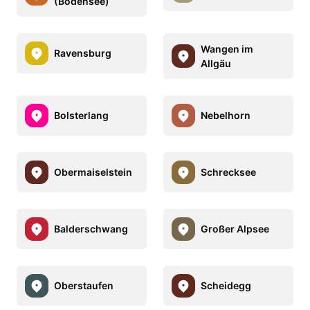
(Bodensee)
Wangen im
Ravensburg
Allgäu
Bolsterlang
Nebelhorn
Obermaiselstein
Schrecksee
Balderschwang
Großer Alpsee
Oberstaufen
Scheidegg