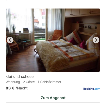
kloi und scheee
Wohnung · 2 Gäste · 1 Schlafzimmer
83 €
/Nacht
Zum Angebot